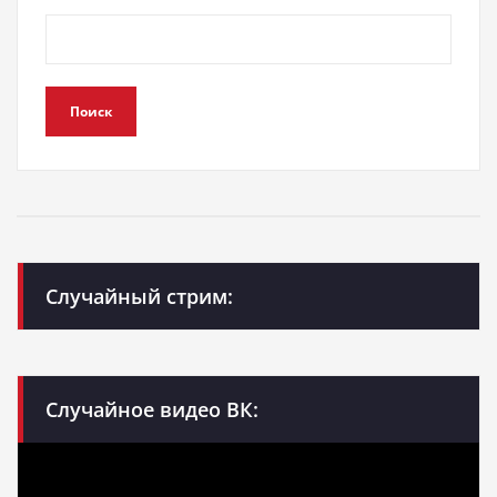
Поиск
Случайный стрим:
Случайное видео ВК: