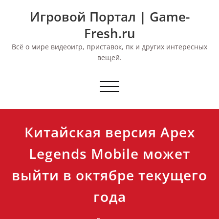
Перейти
Игровой Портал | Game-
к
содержимому
Fresh.ru
Всё о мире видеоигр, приставок, пк и других интересных
вещей.
Переключить
навигацию
Китайская версия Apex
Legends Mobile может
выйти в октябре текущего
года