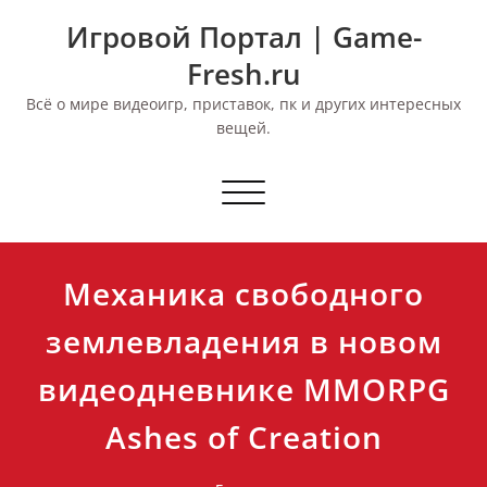
Перейти
Игровой Портал | Game-
к
содержимому
Fresh.ru
Всё о мире видеоигр, приставок, пк и других интересных
вещей.
Переключить
навигацию
Механика свободного
землевладения в новом
видеодневнике MMORPG
Ashes of Creation