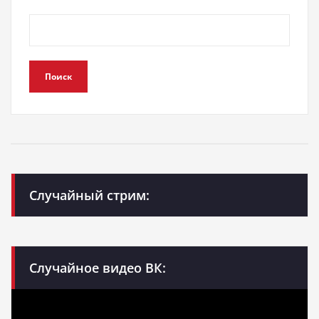
Поиск
Случайный стрим:
Случайное видео ВК: