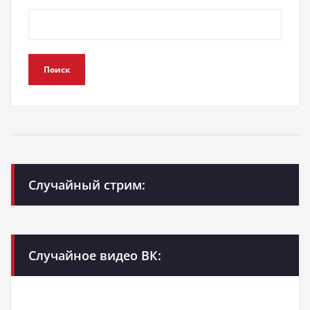
Поиск
Случайный стрим:
Случайное видео ВК: