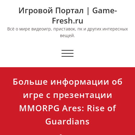
Перейти
Игровой Портал | Game-
к
содержимому
Fresh.ru
Всё о мире видеоигр, приставок, пк и других интересных
вещей.
Переключить
навигацию
Больше информации об
игре с презентации
MMORPG Ares: Rise of
Guardians