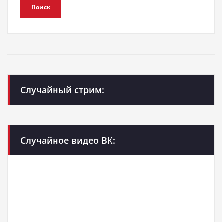
Поиск
Случайный стрим:
Случайное видео ВК: