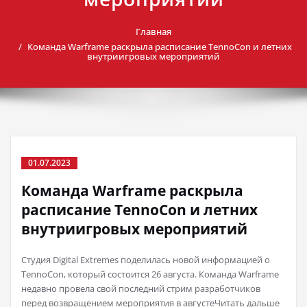
Главная
Команда Warframe раскрыла расписание TennoCon и летних
внутриигровых мероприятий
01.07.2023
Команда Warframe раскрыла
расписание TennoCon и летних
внутриигровых мероприятий
Студия Digital Extremes поделилась новой информацией о
TennoCon, который состоится 26 августа. Команда Warframe
недавно провела свой последний стрим разработчиков
перед возвращением мероприятия в августеЧитать дальше