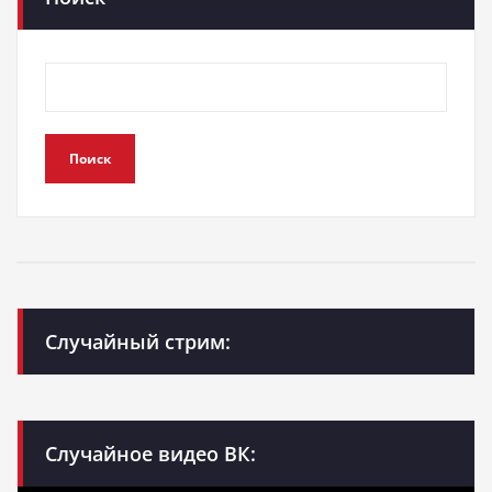
Поиск
Случайный стрим:
Случайное видео ВК: