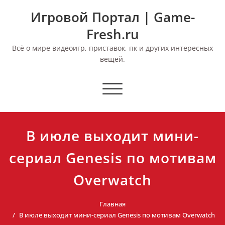
Перейти
Игровой Портал | Game-
к
содержимому
Fresh.ru
Всё о мире видеоигр, приставок, пк и других интересных
вещей.
Переключить
навигацию
В июле выходит мини-
сериал Genesis по мотивам
Overwatch
Главная
В июле выходит мини-сериал Genesis по мотивам Overwatch