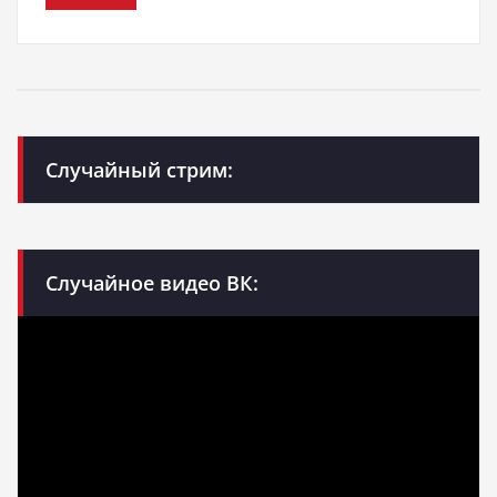
Случайный стрим:
Случайное видео ВК: