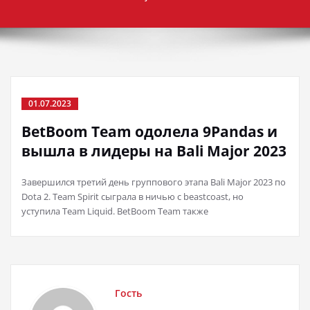
01.07.2023
BetBoom Team одолела 9Pandas и
вышла в лидеры на Bali Major 2023
Завершился третий день группового этапа Bali Major 2023 по
Dota 2. Team Spirit сыграла в ничью с beastcoast, но
уступила Team Liquid. BetBoom Team также
Гость