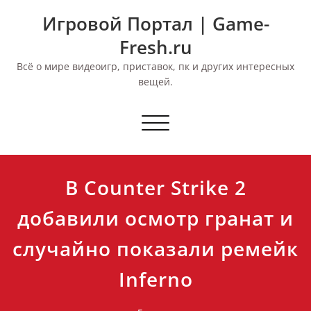
Перейти
Игровой Портал | Game-
к
содержимому
Fresh.ru
Всё о мире видеоигр, приставок, пк и других интересных
вещей.
Переключить
навигацию
В Counter Strike 2
добавили осмотр гранат и
случайно показали ремейк
Inferno