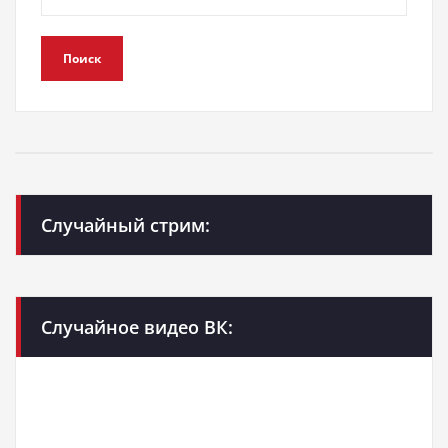
Поиск
Случайный стрим:
Случайное видео ВК: