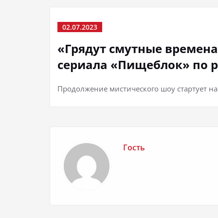
02.07.2023
«Грядут смутные времена»
сериала «Пищеблок» по 
Продолжение мистического шоу стартует на
Гость