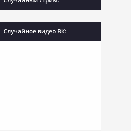
Случайный стрим:
Случайное видео ВК: