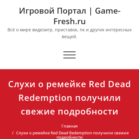
Перейти
Игровой Портал | Game-
к
содержимому
Fresh.ru
Всё о мире видеоигр, приставок, пк и других интересных
вещей.
Переключить
навигацию
Слухи о ремейке Red Dead
Redemption получили
свежие подробности
Главная
Слухи о ремейке Red Dead Redemption получили свежие
подробности