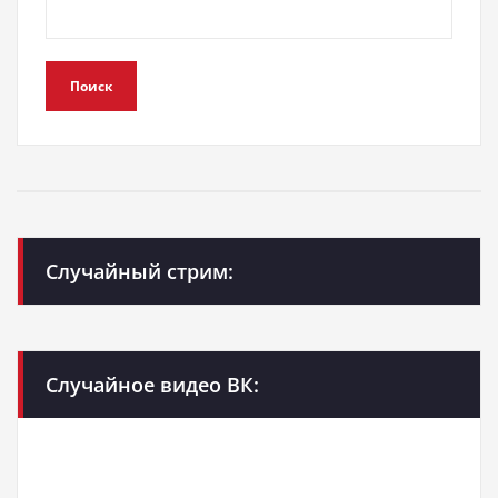
Поиск
Случайный стрим:
Случайное видео ВК: