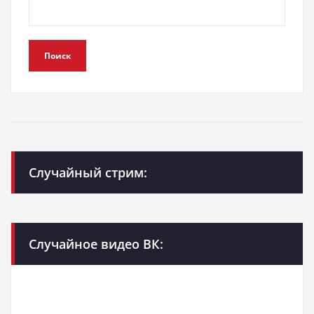
Поиск
Случайный стрим:
Случайное видео ВК: