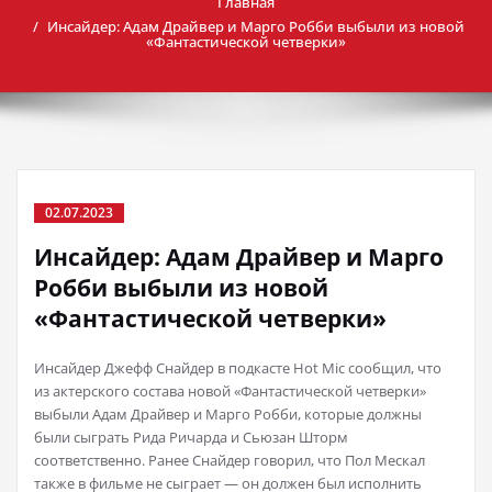
Главная
Инсайдер: Адам Драйвер и Марго Робби выбыли из новой
«Фантастической четверки»
02.07.2023
Инсайдер: Адам Драйвер и Марго
Робби выбыли из новой
«Фантастической четверки»
Инсайдер Джефф Снайдер в подкасте Hot Mic сообщил, что
из актерского состава новой «Фантастической четверки»
выбыли Адам Драйвер и Марго Робби, которые должны
были сыграть Рида Ричарда и Сьюзан Шторм
соответственно. Ранее Снайдер говорил, что Пол Мескал
также в фильме не сыграет — он должен был исполнить