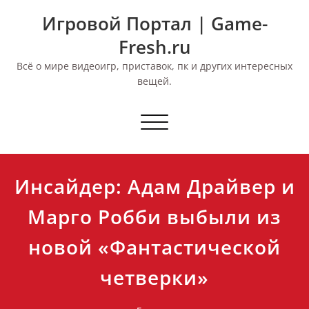
Перейти
Игровой Портал | Game-
к
содержимому
Fresh.ru
Всё о мире видеоигр, приставок, пк и других интересных
вещей.
Переключить
навигацию
Инсайдер: Адам Драйвер и
Марго Робби выбыли из
новой «Фантастической
четверки»