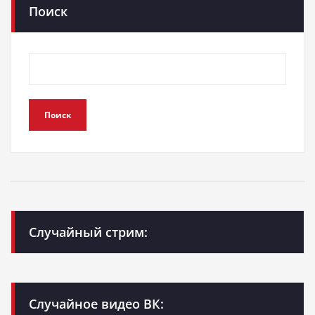
Поиск
Поиск
Случайный стрим:
Случайное видео ВК: