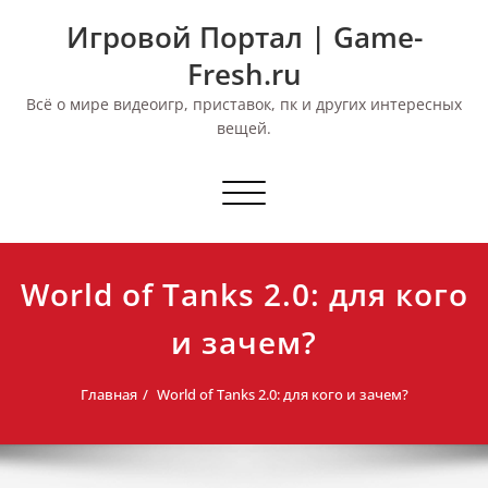
Перейти
Игровой Портал | Game-
к
содержимому
Fresh.ru
Всё о мире видеоигр, приставок, пк и других интересных
вещей.
Переключить
навигацию
World of Tanks 2.0: для кого
и зачем?
Главная
World of Tanks 2.0: для кого и зачем?