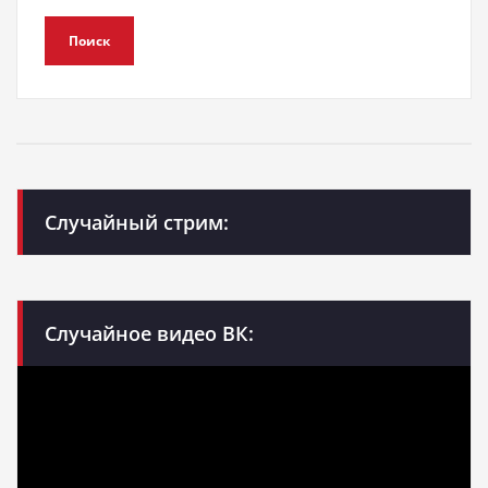
Поиск
Случайный стрим:
Случайное видео ВК: