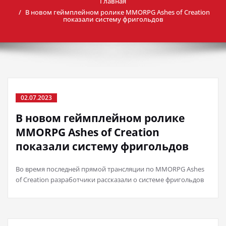
Главная
В новом геймплейном ролике MMORPG Ashes of Creation
показали систему фригольдов
02.07.2023
В новом геймплейном ролике
MMORPG Ashes of Creation
показали систему фригольдов
Во время последней прямой трансляции по MMORPG Ashes
of Creation разработчики рассказали о системе фригольдов