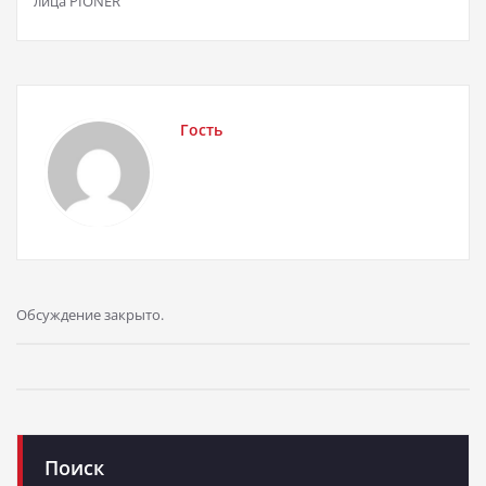
лица PIONER
Гость
Обсуждение закрыто.
Поиск