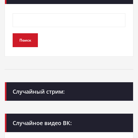
Поиск
Случайный стрим:
Случайное видео ВК: