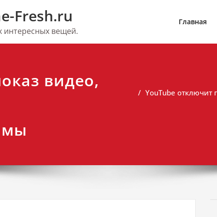
e-Fresh.ru
Главная
их интересных вещей.
оказ видео,
YouTube отключит 
амы