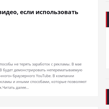
видео, если использовать
способы не терять заработок с рекламы. В мае
 ТВ будет демонстрировать неперематываемую
чного» браузерного YouTube. В компании
екламы и иными способами, которые позволяют
х.Читать далее…