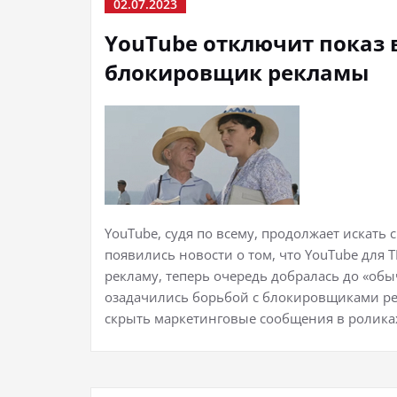
02.07.2023
YouTube отключит показ 
блокировщик рекламы
YouTube, судя по всему, продолжает искать 
появились новости о том, что YouTube для
рекламу, теперь очередь добралась до «обы
озадачились борьбой с блокировщиками р
скрыть маркетинговые сообщения в ролика