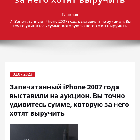
Главная
Запечатанный iPhone 2007 года выставили на аукцион. Вы
точно удивитесь сумме, которую за него хотят выручить
02.07.2023
Запечатанный iPhone 2007 года
выставили на аукцион. Вы точно
удивитесь сумме, которую за него
хотят выручить