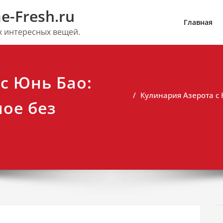
e-Fresh.ru
Главная
их интересных вещей.
с Юнь Бао:
Кулинария Азерота с
ое без