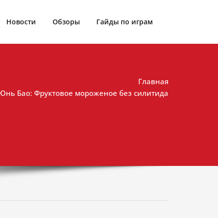
Новости
Обзоры
Гайды по играм
Главная
 Юнь Бао: Фруктовое мороженое без силитида