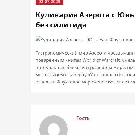
02.07.2023
Кулинария Азерота с Юнь
без силитида
Гастрономический мир Азерота чрезвычайн
поваренным книгам World of Warcraft, уме
виртуальные блюда и в реальном мире, име
мы заглянем в таверну «У погибшего Короля
отведать Фруктовое мороженое без силитид
Гость