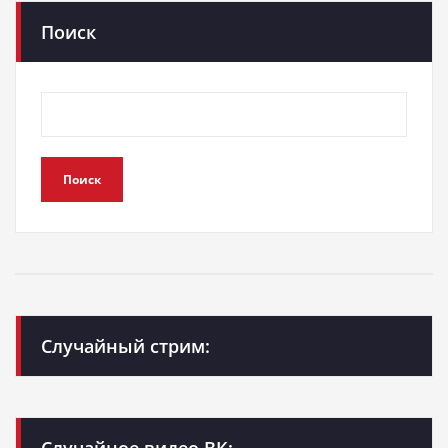
Поиск
Поиск
Случайный стрим: