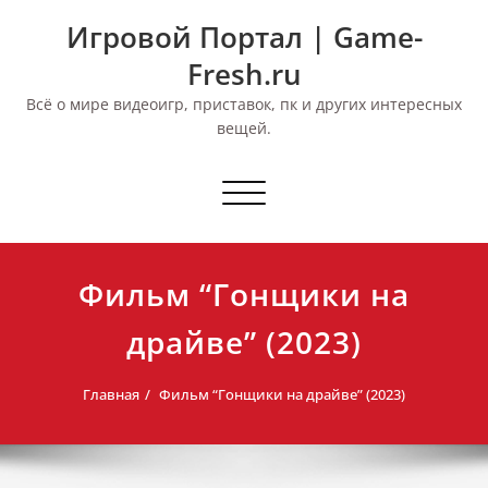
Перейти
Игровой Портал | Game-
к
содержимому
Fresh.ru
Всё о мире видеоигр, приставок, пк и других интересных
вещей.
Переключить
навигацию
Фильм “Гонщики на
драйве” (2023)
Главная
Фильм “Гонщики на драйве” (2023)