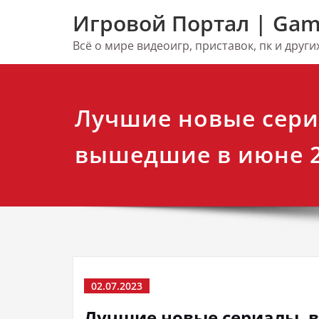
Перейти
Игровой Портал | Gam
к
содержимому
Всё о мире видеоигр, приставок, пк и друг
Лучшие новые сери
вышедшие в июне 
02.07.2023
Лучшие новые сериалы, 