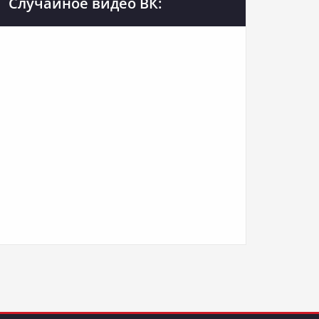
Случайное видео ВК: