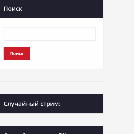
Поиск
Поиск
Случайный стрим: