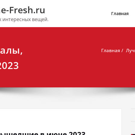
e-Fresh.ru
Главная
их интересных вещей.
алы,
Главная
Луч
2023
вышедшие в июне 2023