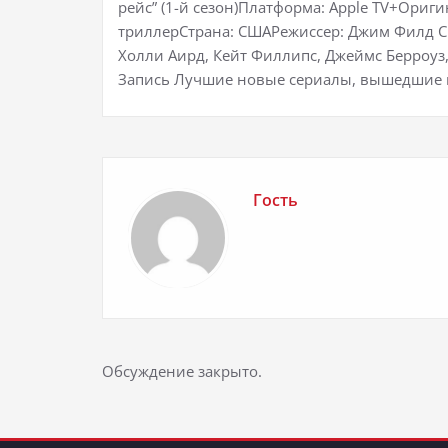
рейс” (1-й сезон)Платформа: Apple TV+Ориг
триллерСтрана: СШАРежиссер: Джим Филд С
Холли Аирд, Кейт Филлипс, Джеймс Берроуз,
Запись Лучшие новые сериалы, вышедшие в
Гость
Обсуждение закрыто.