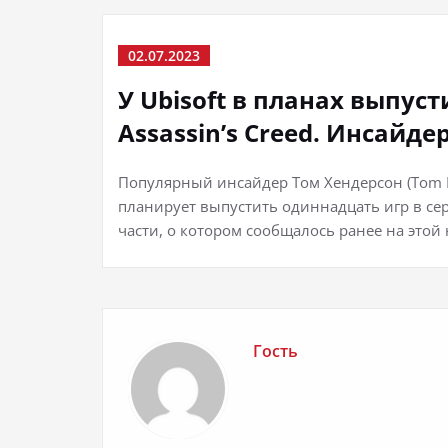
02.07.2023
У Ubisoft в планах выпус
Assassin’s Creed. Инсайде
Популярный инсайдер Том Хендерсон (Tom H
планирует выпустить одиннадцать игр в сер
части, о котором сообщалось ранее на этой 
Гость