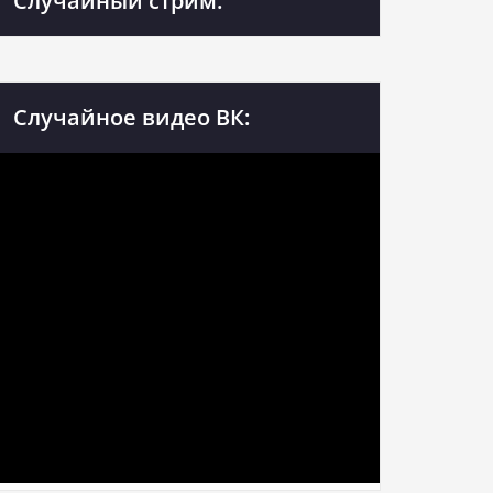
Случайный стрим:
Случайное видео ВК: