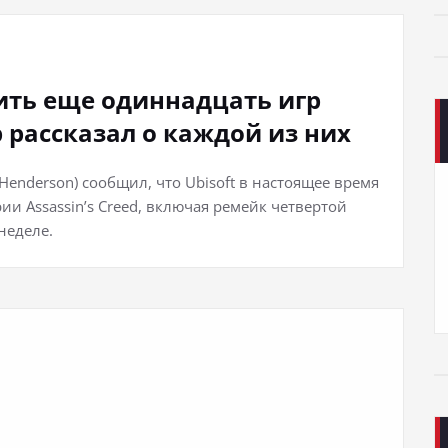
тить еще одиннадцать игр
р рассказал о каждой из них
enderson) сообщил, что Ubisoft в настоящее время
ии Assassin’s Creed, включая ремейк четвертой
неделе.