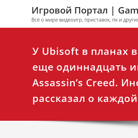
Перейти
Игровой Портал | Gam
к
содержимому
Всё о мире видеоигр, приставок, пк и друг
У Ubisoft в планах 
еще одиннадцать и
Assassin’s Creed. И
рассказал о каждой