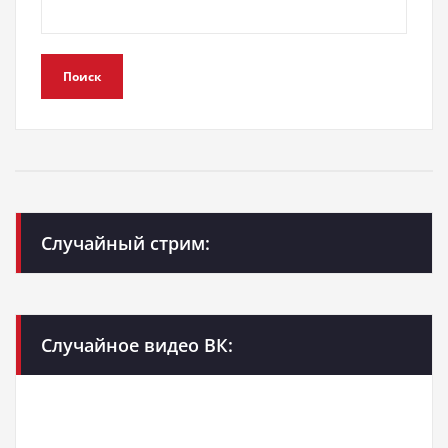
Поиск
Случайный стрим:
Случайное видео ВК: