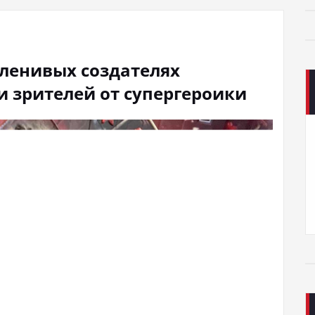
 ленивых создателях
и зрителей от супергероики