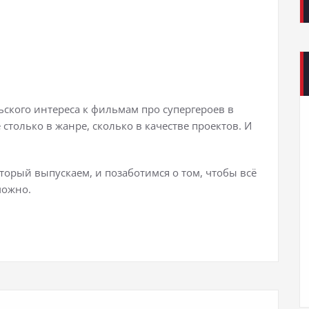
ьского интереса к фильмам про супергероев в
не столько в жанре, сколько в качестве проектов. И
торый выпускаем, и позаботимся о том, чтобы всё
можно.