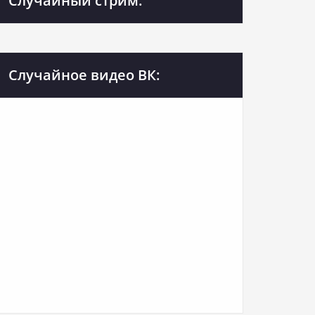
Случайный стрим:
Случайное видео ВК: