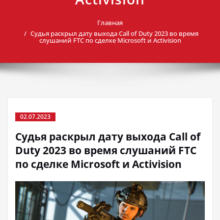
Главная
Судья раскрыл дату выхода Call of Duty 2023 во время
слушаний FTC по сделке Microsoft и Activision
02.07.2023
Судья раскрыл дату выхода Call of
Duty 2023 во время слушаний FTC
по сделке Microsoft и Activision