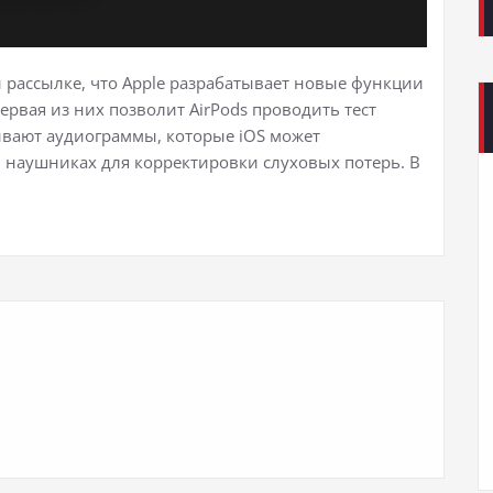
 рассылке, что Apple разрабатывает новые функции
ервая из них позволит AirPods проводить тест
живают аудиограммы, которые iOS может
в наушниках для корректировки слуховых потерь. В