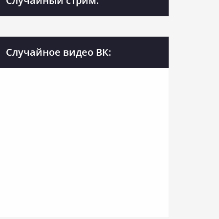
Случайный стрим:
Случайное видео ВК: