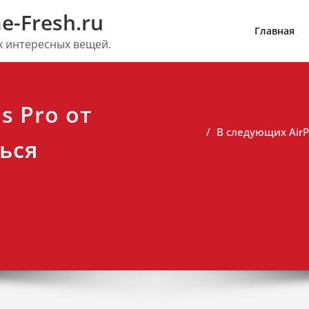
e-Fresh.ru
Главная
их интересных вещей.
s Pro от
В следующих AirP
ься