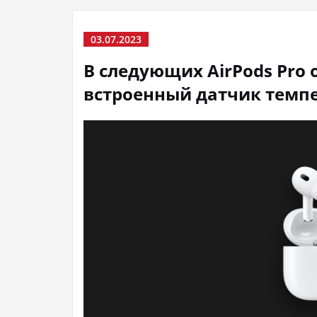
03.07.2023
В следующих AirPods Pro 
встроенный датчик темп