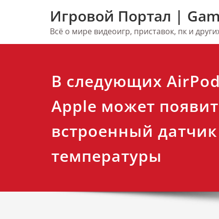
Перейти
Игровой Портал | Gam
к
содержимому
Всё о мире видеоигр, приставок, пк и друг
В следующих AirPod
Apple может появит
встроенный датчик
температуры