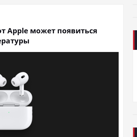
от Apple может появиться
ературы