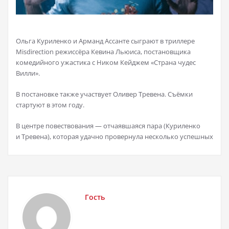
Ольга Куриленко и Арманд Ассанте сыграют в триллере
Misdirection режиссёра Кевина Льюиса, постановщика
комедийного ужастика с Ником Кейджем «Страна чудес
Вилли».
В постановке также участвует Оливер Тревена. Съёмки
стартуют в этом году.
В центре повествования — отчаявшаяся пара (Куриленко
и Тревена), которая удачно провернула несколько успешных
Гость