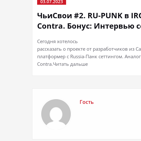
03.07.2023
ЧьиСвои #2. RU-PUNK в I
Contra. Бонус: Интервью 
Сегодня хотелось
рассказать о проекте от разработчиков из Са
платформер с Russia-Панк сеттингом. Анало
Contra.Читать дальше
Гость