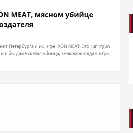
RON MEAT, мясном убийце
создателя
нкт-Петербурга и их игре IRON MEAT. Это run’n’gun
г и я бы даже сказал убийца, знакомой олдам игры