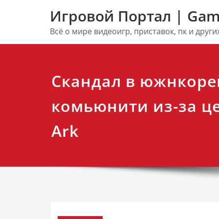
Перейти
Игровой Портал | Gam
к
содержимому
Всё о мире видеоигр, приставок, пк и друг
Скандал в южнкоре
комьюнити из-за це
Ark