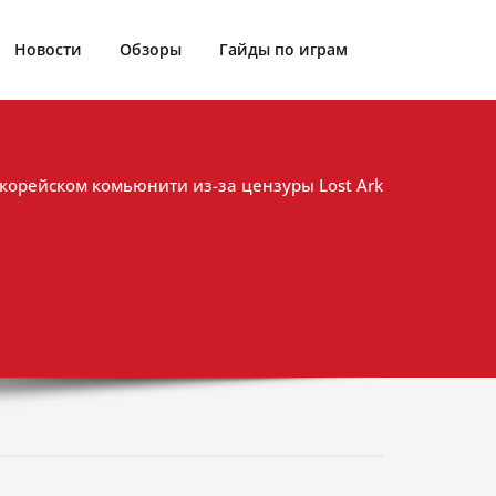
Новости
Обзоры
Гайды по играм
корейском комьюнити из-за цензуры Lost Ark