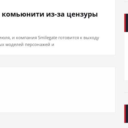
 комьюнити из-за цензуры
июля, и компания Smilegate готовится к выходу
вых моделей персонажей и