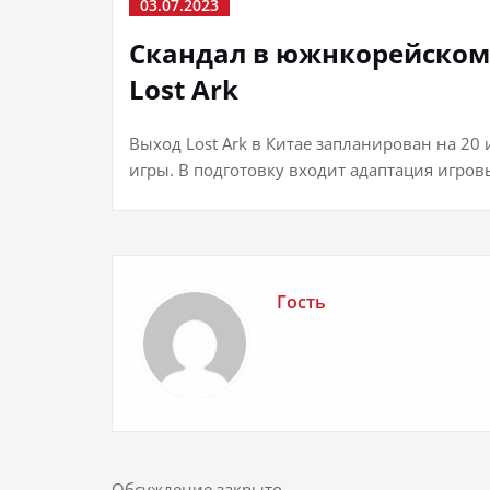
03.07.2023
Скандал в южнкорейском
Lost Ark
Выход Lost Ark в Китае запланирован на 20 
игры. В подготовку входит адаптация игро
Гость
Обсуждение закрыто.