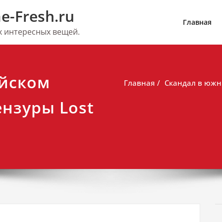
e-Fresh.ru
Главная
их интересных вещей.
йском
Главная
Скандал в южн
нзуры Lost