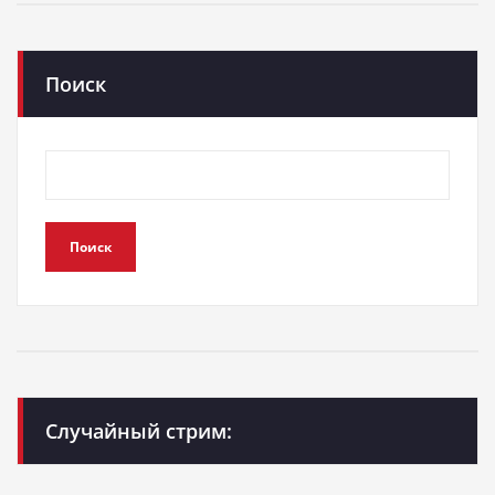
Поиск
Поиск
Случайный стрим: