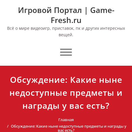
Перейти
Игровой Портал | Game-
к
содержимому
Fresh.ru
Всё о мире видеоигр, приставок, пк и других интересных
вещей.
Переключить
навигацию
Обсуждение: Какие ныне
недоступные предметы и
награды у вас есть?
Главная
Обсуждение: Какие ныне недоступные предметы и награды у
вас есть?