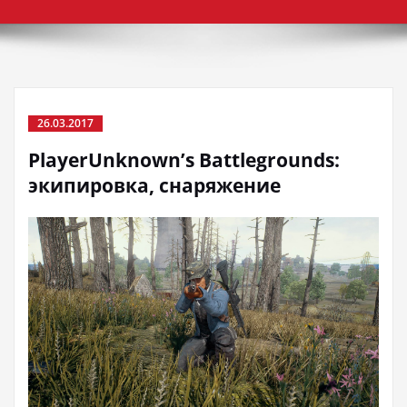
26.03.2017
PlayerUnknown’s Battlegrounds:
экипировка, снаряжение