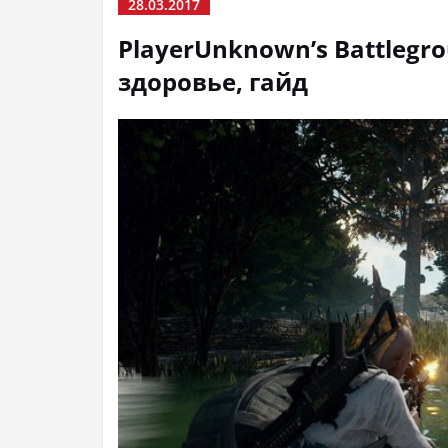
28.03.2017
PlayerUnknown’s Battlegr
здоровье, гайд