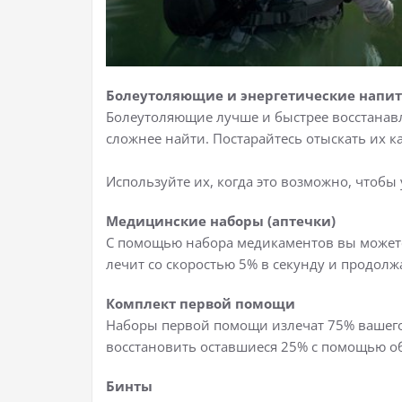
Болеутоляющие и энергетические напи
Болеутоляющие лучше и быстрее восстанавл
сложнее найти. Постарайтесь отыскать их 
Используйте их, когда это возможно, чтобы
Медицинские наборы (аптечки)
С помощью набора медикаментов вы можете
лечит со скоростью 5% в секунду и продолжа
Комплект первой помощи
Наборы первой помощи излечат 75% вашего
восстановить оставшиеся 25% с помощью о
Бинты