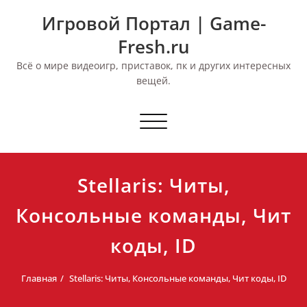
Перейти
Игровой Портал | Game-
к
содержимому
Fresh.ru
Всё о мире видеоигр, приставок, пк и других интересных
вещей.
Переключить
навигацию
Stellaris: Читы,
Консольные команды, Чит
коды, ID
Главная
Stellaris: Читы, Консольные команды, Чит коды, ID