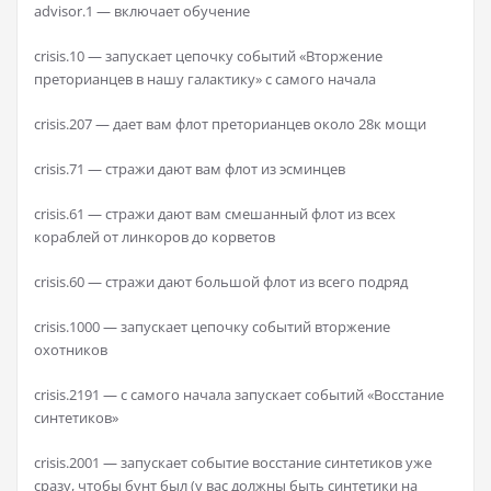
advisor.1 — включает обучение
crisis.10 — запускает цепочку событий «Вторжение
преторианцев в нашу галактику» с самого начала
crisis.207 — дает вам флот преторианцев около 28к мощи
crisis.71 — стражи дают вам флот из эсминцев
crisis.61 — стражи дают вам смешанный флот из всех
кораблей от линкоров до корветов
crisis.60 — стражи дают большой флот из всего подряд
crisis.1000 — запускает цепочку событий вторжение
охотников
crisis.2191 — c самого начала запускает событий «Восстание
синтетиков»
crisis.2001 — запускает событие восстание синтетиков уже
сразу, чтобы бунт был (у вас должны быть синтетики на