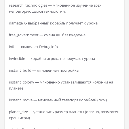
research_technologies — мгновенное изучение всех
неповторяющихся технологий.
damage X- выбранный корабль получает x урона
free_government — смена ФП без кулдауна
info — включает Debug info
invincible — корабли игрока не получают урона
instant_build — мгновенная постройка
instant_colony — мгновенно устанавливаются колонии на
планете
instant_move — мгновенный телепорт кораблей (пкм)
planet_size — установить размер планеты (опасно, возможен
краш игры)