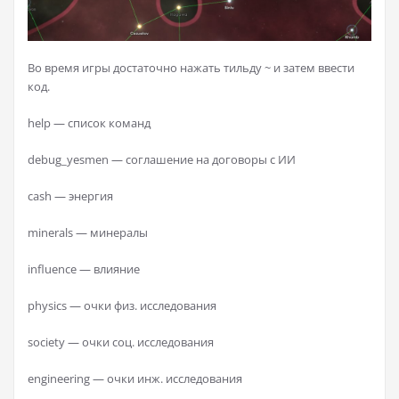
Во время игры достаточно нажать тильду ~ и затем ввести
код.
help — список команд
debug_yesmen — соглашение на договоры с ИИ
cash — энергия
minerals — минералы
influence — влияние
physics — очки физ. исследования
society — очки соц. исследования
engineering — очки инж. исследования