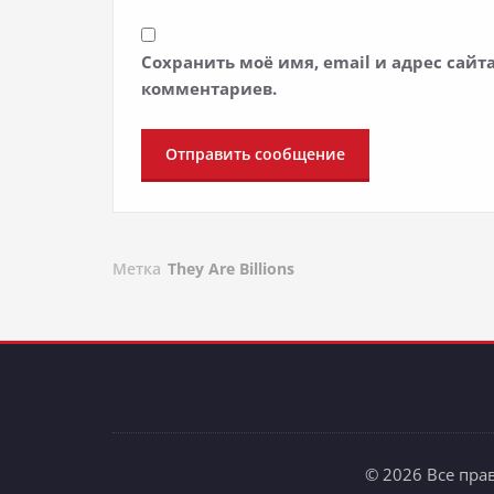
Сохранить моё имя, email и адрес сай
комментариев.
Метка
They Are Billions
© 2026 Все пра