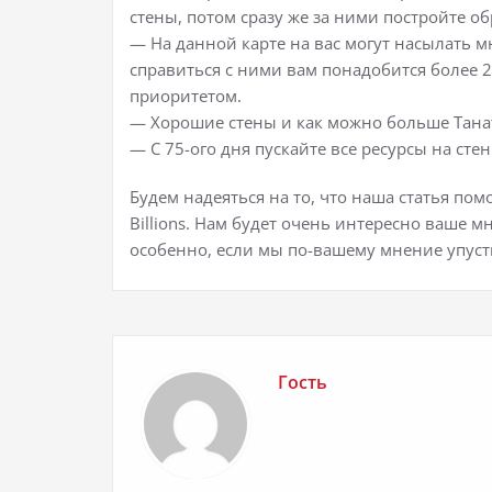
стены, потом сразу же за ними постройте об
— На данной карте на вас могут насылать 
справиться с ними вам понадобится более
приоритетом.
— Хорошие стены и как можно больше Танат
— С 75-ого дня пускайте все ресурсы на сте
Будем надеяться на то, что наша статья помо
Billions. Нам будет очень интересно ваше м
особенно, если мы по-вашему мнение упус
Гость