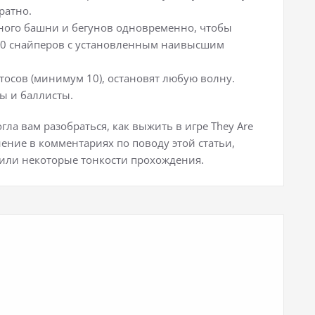
ратно.
много башни и бегунов одновременно, чтобы
 20 снайперов с установленным наивысшим
осов (минимум 10), остановят любую волну.
ны и баллисты.
гла вам разобраться, как выжить в игре They Are
нение в комментариях по поводу этой статьи,
тили некоторые тонкости прохождения.