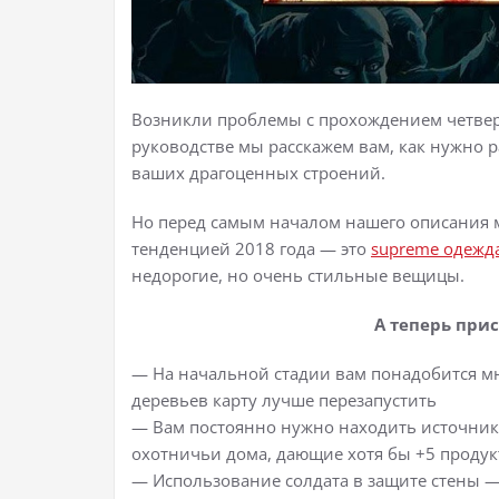
Возникли проблемы с прохождением четвертой
руководстве мы расскажем вам, как нужно р
ваших драгоценных строений.
Но перед самым началом нашего описания 
тенденцией 2018 года — это
supreme одежд
недорогие, но очень стильные вещицы.
А теперь прис
— На начальной стадии вам понадобится мн
деревьев карту лучше перезапустить
— Вам постоянно нужно находить источни
охотничьи дома, дающие хотя бы +5 продук
— Использование солдата в защите стены —