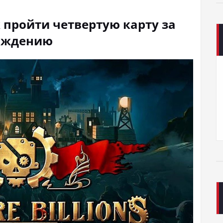
ак пройти четвертую карту за
хождению