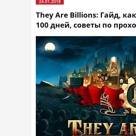
24.01.2018
They Are Billions: Гайд, к
100 дней, советы по про