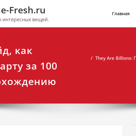
e-Fresh.ru
Главная
их интересных вещей.
йд, как
They Are Billions
арту за 100
рохождению