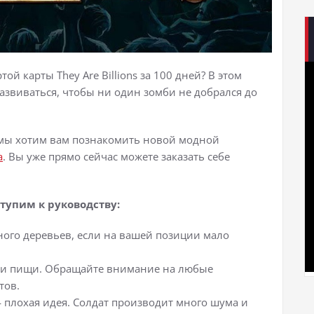
 карты They Are Billions за 100 дней? В этом
азвиваться, чтобы ни один зомби не добрался до
мы хотим вам познакомить новой модной
а
. Вы уже прямо сейчас можете заказать себе
тупим к руководству:
ого деревьев, если на вашей позиции мало
ки пищи. Обращайте внимание на любые
тов.
 плохая идея. Солдат производит много шума и