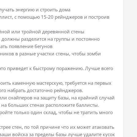
учать энергию и строить дома
ллист, с помощью 15-20 рейнджеров и построив
войной или тройной деревянной стены
 должны разделится на группы и постоянно
вать появление бегунов
ников в разные участки стены, чтобы зомби
 это приведет к быстрому поражению. Лучше всего
роить каменную мастерскую, требуется на первых
того набрать достаточно рейнджеров.
ли снайперов на защиту базы, на крайний случай
 на больших стенах расположите баллисты.
ройте только один склад, чтобы не тратить много
трее стен, по той причине что их может атаковать
ваши войска за пределы базы лучше удалите кусок