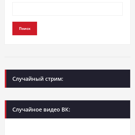
Поиск
Случайный стрим:
Случайное видео ВК: