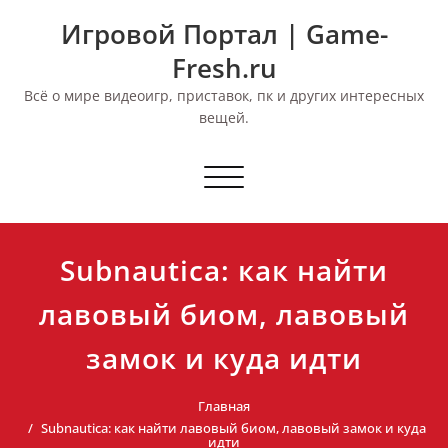
Перейти
Игровой Портал | Game-
к
содержимому
Fresh.ru
Всё о мире видеоигр, приставок, пк и других интересных
вещей.
Переключить
навигацию
Subnautica: как найти
лавовый биом, лавовый
замок и куда идти
Главная
Subnautica: как найти лавовый биом, лавовый замок и куда
идти