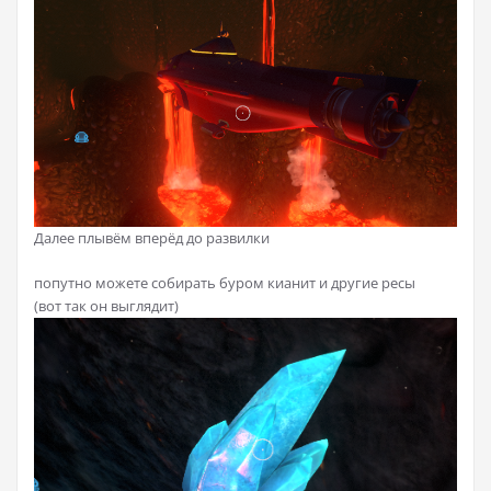
Далее плывём вперёд до развилки
попутно можете собирать буром кианит и другие ресы
(вот так он выглядит)