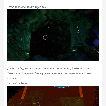
Вход в замок выглядит так
Дальше будет проход к самому Тепловому Генератору
Энергии Предтеч. Как пройти думаю разберётесь это не
сложно.
Вот сама база