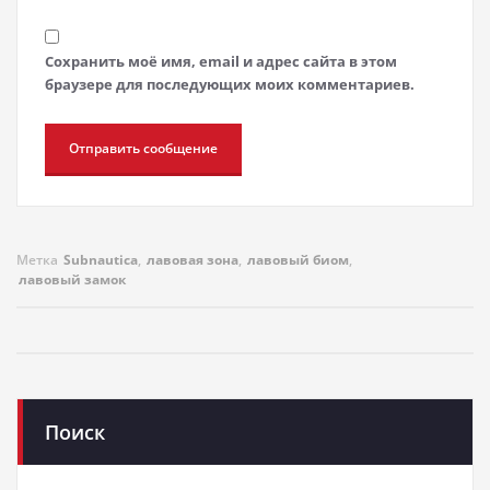
Сохранить моё имя, email и адрес сайта в этом
браузере для последующих моих комментариев.
Метка
Subnautica
,
лавовая зона
,
лавовый биом
,
лавовый замок
Поиск