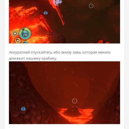
Аккуратней спускайтесь ибо внизу лава, которая нехило
домажит нашему крабику.