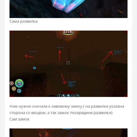
Сама развилка
Нам нужно сначала к лавовому замку.( на развилке указана
сторона со входом, а так замок посередине развилки)
Сам замок