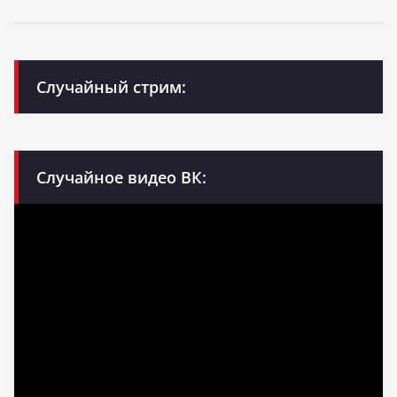
Случайный стрим:
Случайное видео ВК: