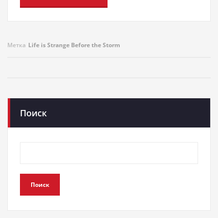
Метка
Life is Strange Before the Storm
Поиск
Поиск