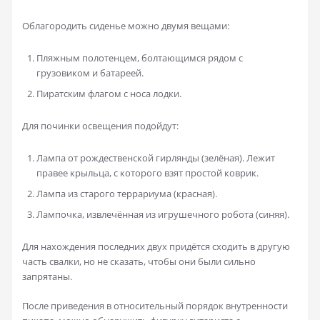
Облагородить сиденье можно двумя вещами:
Пляжным полотенцем, болтающимся рядом с
грузовиком и батареей.
Пиратским флагом с носа лодки.
Для починки освещения подойдут:
Лампа от рождественской гирлянды (зелёная). Лежит
правее крыльца, с которого взят простой коврик.
Лампа из старого террариума (красная).
Лампочка, извлечённая из игрушечного робота (синяя).
Для нахождения последних двух придётся сходить в другую
часть свалки, но не сказать, чтобы они были сильно
запрятаны.
После приведения в относительный порядок внутренности