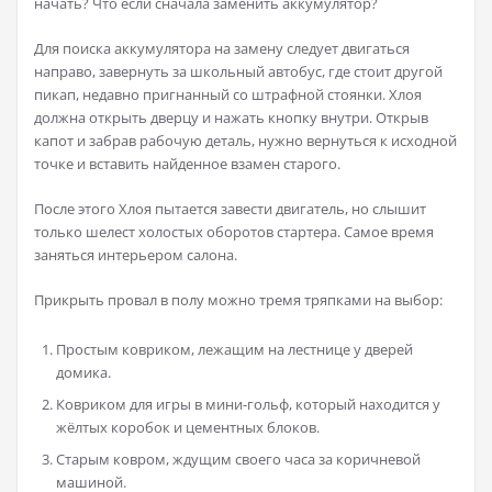
начать? Что если сначала заменить аккумулятор?
Для поиска аккумулятора на замену следует двигаться
направо, завернуть за школьный автобус, где стоит другой
пикап, недавно пригнанный со штрафной стоянки. Хлоя
должна открыть дверцу и нажать кнопку внутри. Открыв
капот и забрав рабочую деталь, нужно вернуться к исходной
точке и вставить найденное взамен старого.
После этого Хлоя пытается завести двигатель, но слышит
только шелест холостых оборотов стартера. Самое время
заняться интерьером салона.
Прикрыть провал в полу можно тремя тряпками на выбор:
Простым ковриком, лежащим на лестнице у дверей
домика.
Ковриком для игры в мини-гольф, который находится у
жёлтых коробок и цементных блоков.
Старым ковром, ждущим своего часа за коричневой
машиной.