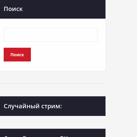
Поиск
Поиск
Случайный стрим: