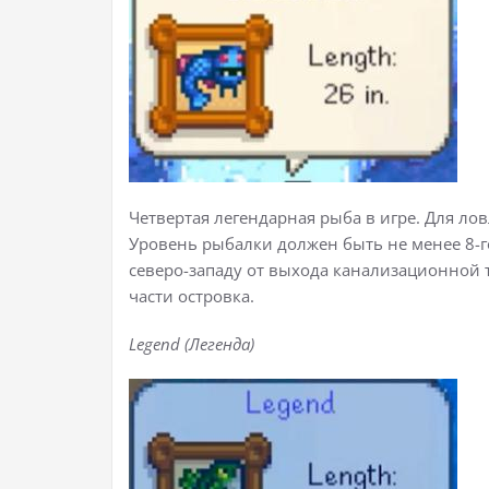
Четвертая легендарная рыба в игре. Для лов
Уровень рыбалки должен быть не менее 8-го
северо-западу от выхода канализационной
части островка.
Legend (Легенда)