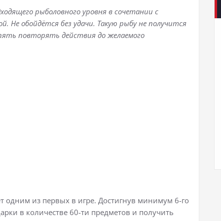
ходящего рыболовного уровня в сочетании с
й. Не обойдётся без удачи. Такую рыбу не получится
опять повторять действия до желаемого
т одним из первых в игре. Достигнув минимум 6-го
арки в количестве 60-ти предметов и получить