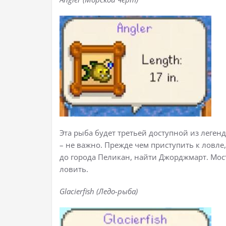
Эта рыба будет третьей доступной из леген
– не важно. Прежде чем приступить к ловле
до города Пеликан, найти Джорджмарт. Мост
ловить.
Glacierfish (Ледо-рыба)