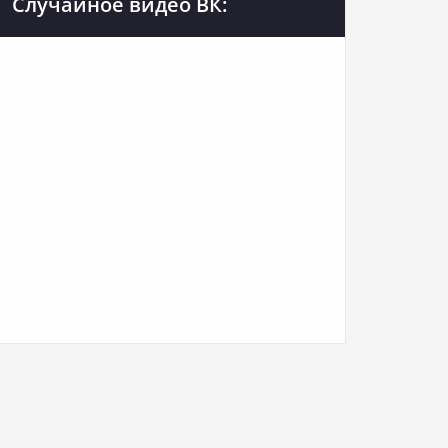
Случайное видео ВК: