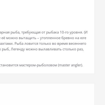
арная рыба, требующая от рыбака 10-го уровня. (И
де её можно вытащить – утопленное бревно на юге
шахтами. Рыба ловится только во время весеннего
х рыб, Легенду можно вылавливать столько раз,
тановится мастером-рыболовом (master angler).