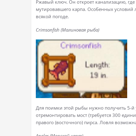
Ржавый ключ. Он откроет канализацию, где
мутировавшего карпа. Особенных условий л
всякой погоде.
Crimsonfish (Малиновая рыба)
Для поимки этой рыбы нужно получить 5-й 
отремонтировать мост (требуется 300 едини
правого (восточного) пирса. Ловля возможна
Angler (Морской черт)