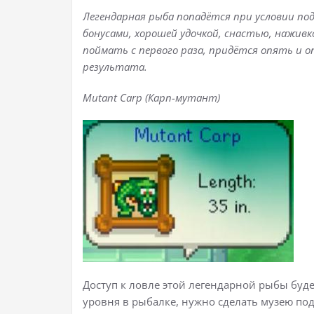
Легендарная рыба попадётся при условии под
бонусами, хорошей удочкой, снастью, наживко
поймать с первого раза, придётся опять и 
результата.
Mutant Carp (Карп-мутант)
Доступ к ловле этой легендарной рыбы буде
уровня в рыбалке, нужно сделать музею под