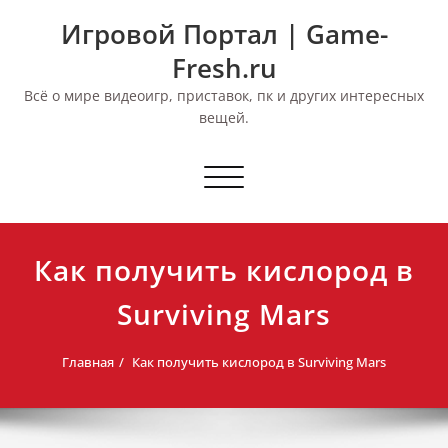
Перейти
Игровой Портал | Game-
к
содержимому
Fresh.ru
Всё о мире видеоигр, приставок, пк и других интересных
вещей.
Переключить
навигацию
Как получить кислород в
Surviving Mars
Главная
Как получить кислород в Surviving Mars