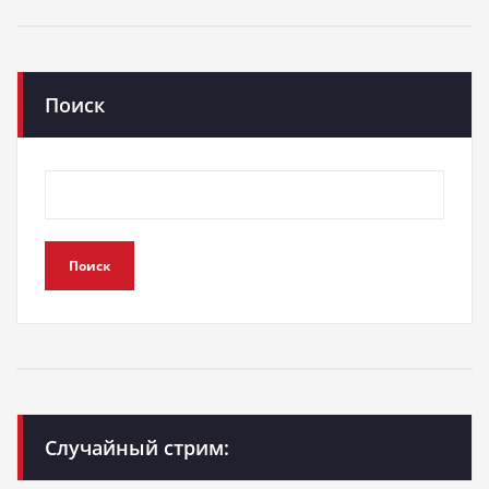
Поиск
Поиск
Случайный стрим: