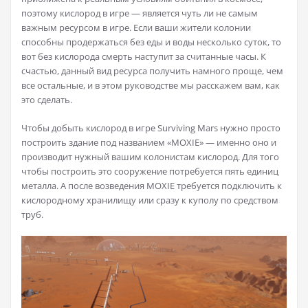
поэтому кислород в игре — является чуть ли не самым
важным ресурсом в игре. Если ваши жители колонии
способны продержаться без еды и воды несколько суток, то
вот без кислорода смерть наступит за считанные часы. К
счастью, данный вид ресурса получить намного проще, чем
все остальные, и в этом руководстве мы расскажем вам, как
это сделать.
Чтобы добыть кислород в игре Surviving Mars нужно просто
построить здание под названием «MOXIE» — именно оно и
производит нужный вашим колонистам кислород. Для того
чтобы построить это сооружение потребуется пять единиц
металла. А после возведения MOXIE требуется подключить к
кислородному хранилищу или сразу к куполу по средством
труб.