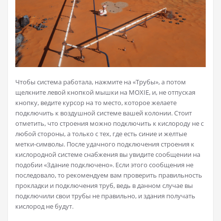
Чтобы система работала, нажмите на «Трубы», а потом
щелкните левой кнопкой мышки на MOXIE, и, не отпуская
кнопку, ведите курсор на то место, которое желаете
подключить к воздушной системе вашей колонии. Стоит
отметить, что строения можно подключить к кислороду не с
любой стороны, а только с тех, где есть синие и желтые
метки-символы. После удачного подключения строения к
кислородной системе снабжения вы увидите сообщении на
подобии «Здание подключено». Если этого сообщения не
последовало, то рекомендуем вам проверить правильность
прокладки и подключения труб, ведь в данном случае вы
подключили свои трубы не правильно, и здания получать
кислород не будут.