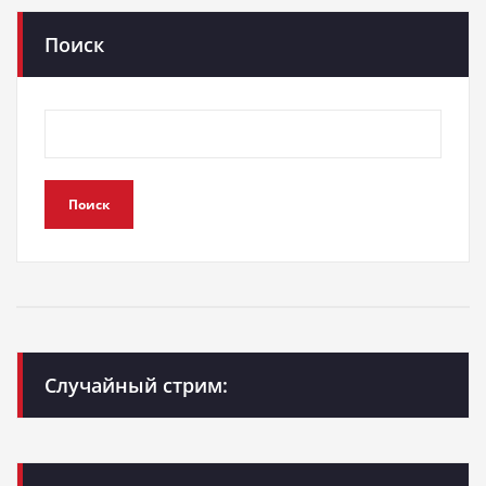
Поиск
Поиск
Случайный стрим: