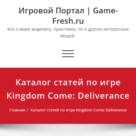
Перейти
Игровой Портал | Game-
к
содержимому
Fresh.ru
Всё о мире видеоигр, приставок, пк и других интересных
вещей.
Переключить
навигацию
Каталог статей по игре
Kingdom Come: Deliverance
Главная
Каталог статей по игре Kingdom Come: Deliverance