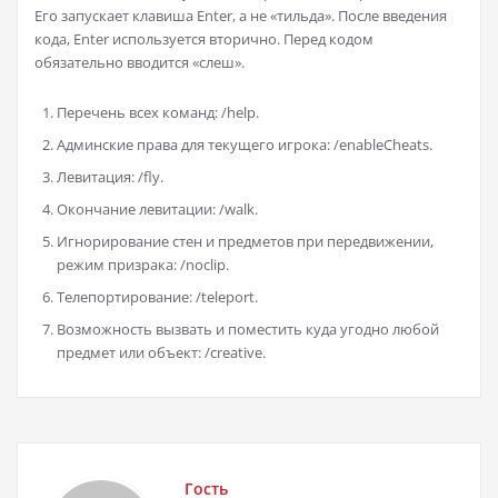
Его запускает клавиша Enter, а не «тильда». После введения
кода, Enter используется вторично. Перед кодом
обязательно вводится «слеш».
Перечень всех команд: /help.
Админские права для текущего игрока: /enableCheats.
Левитация: /fly.
Окончание левитации: /walk.
Игнорирование стен и предметов при передвижении,
режим призрака: /noclip.
Телепортирование: /teleport.
Возможность вызвать и поместить куда угодно любой
предмет или объект: /creative.
Гость