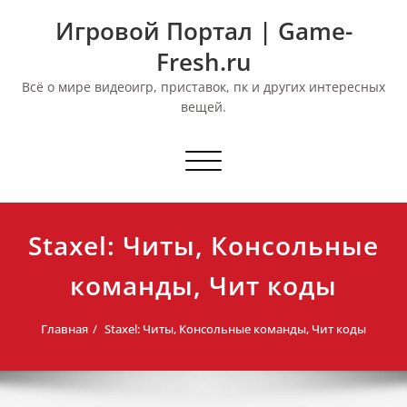
Перейти
Игровой Портал | Game-
к
содержимому
Fresh.ru
Всё о мире видеоигр, приставок, пк и других интересных
вещей.
Переключить
навигацию
Staxel: Читы, Консольные
команды, Чит коды
Главная
Staxel: Читы, Консольные команды, Чит коды