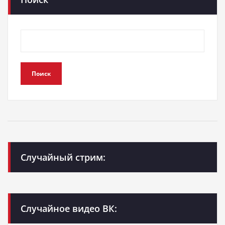
Поиск
Случайный стрим:
Случайное видео ВК: