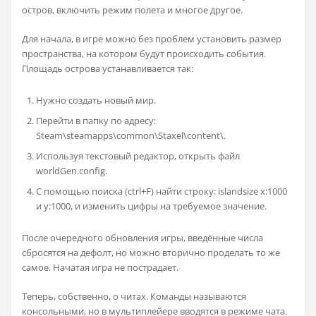
остров, включить режим полета и многое другое.
Для начала, в игре можно без проблем установить размер
пространства, на котором будут происходить события.
Площадь острова устанавливается так:
Нужно создать новый мир.
Перейти в папку по адресу:
Steam\steamapps\common\Staxel\content\.
Используя текстовый редактор, открыть файл
worldGen.config.
С помощью поиска (ctrl+F) найти строку: islandsize x:1000
и y:1000, и изменить цифры на требуемое значение.
После очередного обновления игры, введённые числа
сбросятся на дефолт, но можно вторично проделать то же
самое. Начатая игра не пострадает.
Теперь, собственно, о читах. Команды называются
консольными, но в мультиплейере вводятся в режиме чата.