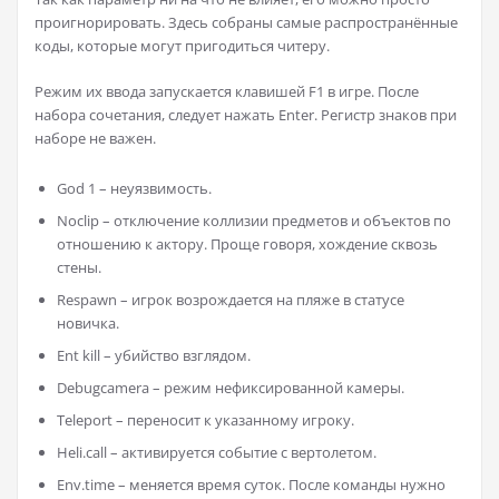
проигнорировать. Здесь собраны самые распространённые
коды, которые могут пригодиться читеру.
Режим их ввода запускается клавишей F1 в игре. После
набора сочетания, следует нажать Enter. Регистр знаков при
наборе не важен.
God 1 – неуязвимость.
Noclip – отключение коллизии предметов и объектов по
отношению к актору. Проще говоря, хождение сквозь
стены.
Respawn – игрок возрождается на пляже в статусе
новичка.
Ent kill – убийство взглядом.
Debugcamera – режим нефиксированной камеры.
Teleport – переносит к указанному игроку.
Heli.call – активируется событие с вертолетом.
Env.time – меняется время суток. После команды нужно