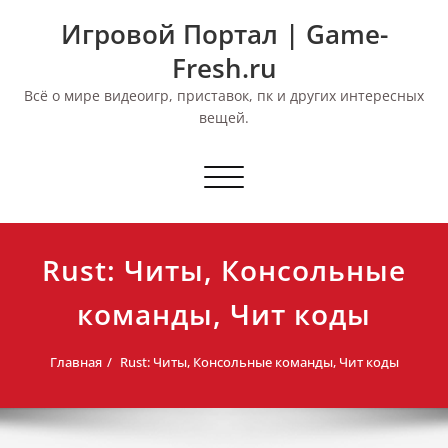
Перейти
Игровой Портал | Game-
к
содержимому
Fresh.ru
Всё о мире видеоигр, приставок, пк и других интересных
вещей.
Переключить
навигацию
Rust: Читы, Консольные
команды, Чит коды
Главная
Rust: Читы, Консольные команды, Чит коды