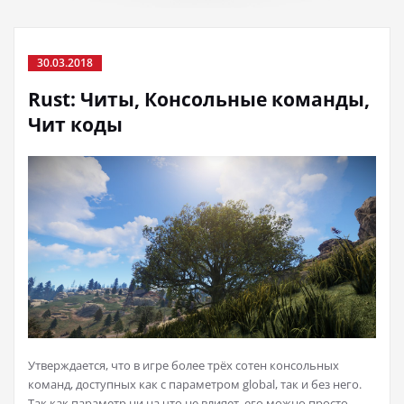
30.03.2018
Rust: Читы, Консольные команды,
Чит коды
Утверждается, что в игре более трёх сотен консольных
команд, доступных как с параметром global, так и без него.
Так как параметр ни на что не влияет, его можно просто