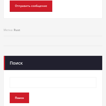
Метка
Rust
Поиск
Поиск