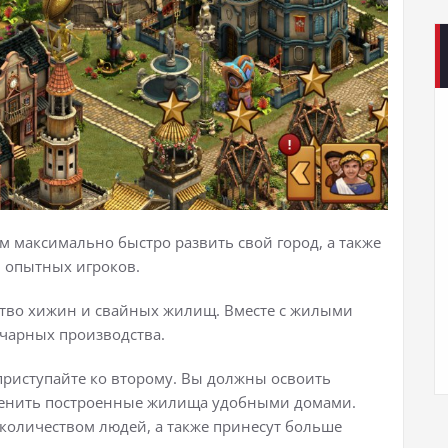
ам максимально быстро развить свой город, а также
 опытных игроков.
ство хижин и свайных жилищ. Вместе с жилыми
нчарных производства.
приступайте ко второму. Вы должны освоить
аменить построенные жилища удобными домами.
количеством людей, а также принесут больше