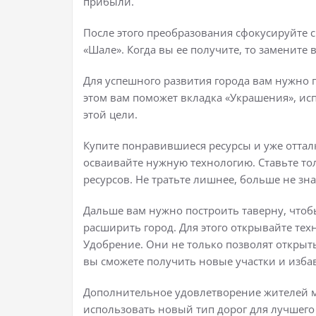
прибыли.
После этого преобразования сфокусируйте 
«Шале». Когда вы ее получите, то замените в
Для успешного развития города вам нужно 
этом вам поможет вкладка «Украшения», исп
этой цели.
Купите понравившиеся ресурсы и уже отталки
осваивайте нужную технологию. Ставьте тол
ресурсов. Не тратьте лишнее, больше не зн
Дальше вам нужно построить таверну, чтоб
расширить город. Для этого открывайте те
Удобрение. Они не только позволят открыть
вы сможете получить новые участки и изба
Дополнительное удовлетворение жителей м
использовать новый тип дорог для лучшего 