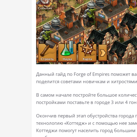
Данный гайд по Forge of Empires поможет в
поделится советами новичкам и хитростями
В самом начале постройте большое количе
постройками поставьте в городе 3 или 4 го
Окончив первый этап обустройства города 
технологию «Коттедж» и с помощью нее з
Коттеджи помогут населить город большим 