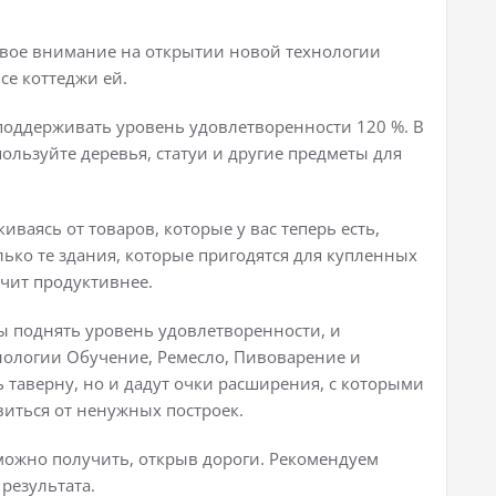
свое внимание на открытии новой технологии
се коттеджи ей.
поддерживать уровень удовлетворенности 120 %. В
ользуйте деревья, статуи и другие предметы для
ваясь от товаров, которые у вас теперь есть,
ько те здания, которые пригодятся для купленных
ачит продуктивнее.
ы поднять уровень удовлетворенности, и
хнологии Обучение, Ремесло, Пивоварение и
 таверну, но и дадут очки расширения, с которыми
виться от ненужных построек.
ожно получить, открыв дороги. Рекомендуем
результата.