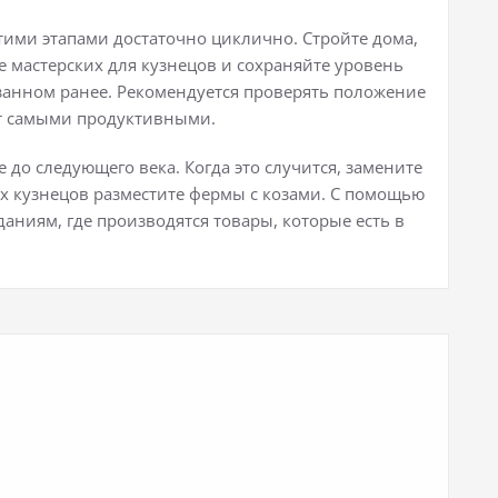
этими этапами достаточно циклично. Стройте дома,
е мастерских для кузнецов и сохраняйте уровень
занном ранее. Рекомендуется проверять положение
дет самыми продуктивными.
до следующего века. Когда это случится, замените
их кузнецов разместите фермы с козами. С помощью
аниям, где производятся товары, которые есть в