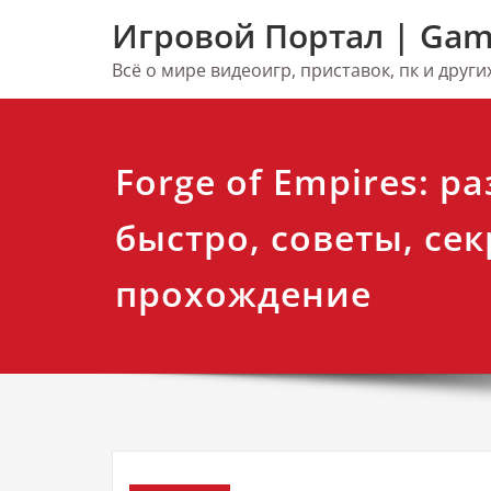
Перейти
Игровой Портал | Gam
к
содержимому
Всё о мире видеоигр, приставок, пк и друг
Forge of Empires: р
быстро, советы, сек
прохождение