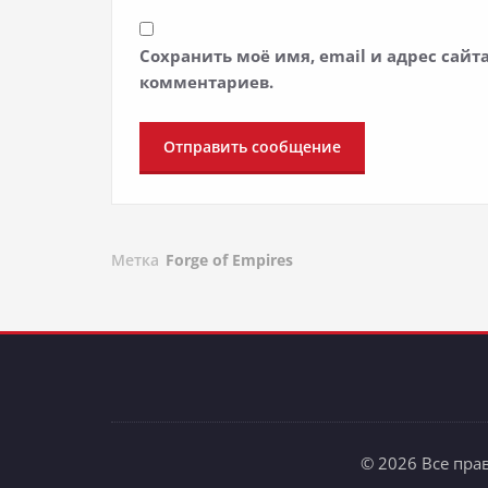
Сохранить моё имя, email и адрес сай
комментариев.
Метка
Forge of Empires
© 2026 Все пра