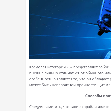
Космолет категории «S» представляет собо
внешне сильно отличаться от обычного или 
особенностью является то, что он обладает
может быть невероятной прочности щит и
Способы пол
Следует заметить, что такие корабли являю