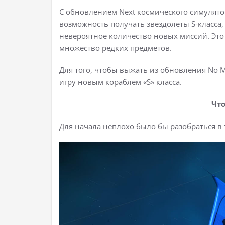
С обновлением Next космического симулятор
возможность получать звездолеты S-класса
невероятное количество новых миссий. Это 
множество редких предметов.
Для того, чтобы выжать из обновления No M
игру новым кораблем «S» класса.
Что
Для начала неплохо было бы разобраться в то