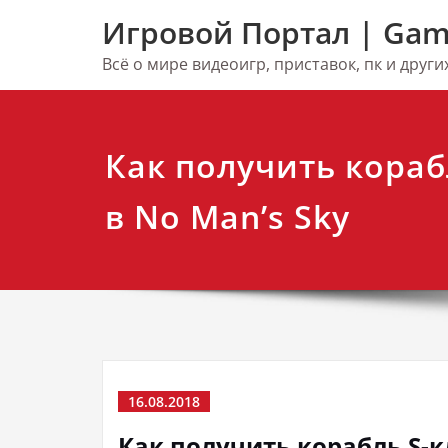
Перейти
Игровой Портал | Gam
к
содержимому
Всё о мире видеоигр, приставок, пк и друг
Как получить кораб
в No Man’s Sky
16.08.2018
Как получить корабль S-к