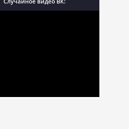
Случайное видео ВК: