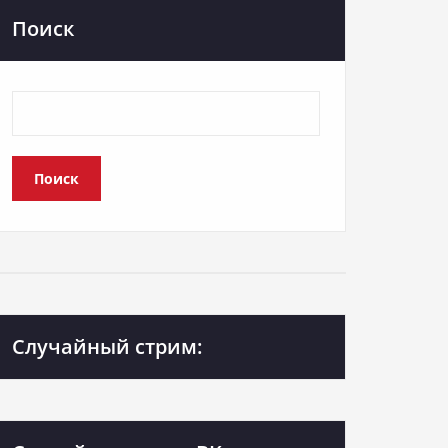
Поиск
Поиск
Случайный стрим: