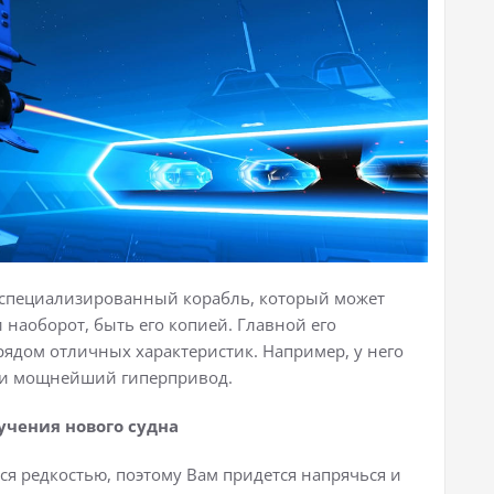
й специализированный корабль, который может
наоборот, быть его копией. Главной его
 рядом отличных характеристик. Например, у него
ли мощнейший гиперпривод.
учения нового судна
тся редкостью, поэтому Вам придется напрячься и