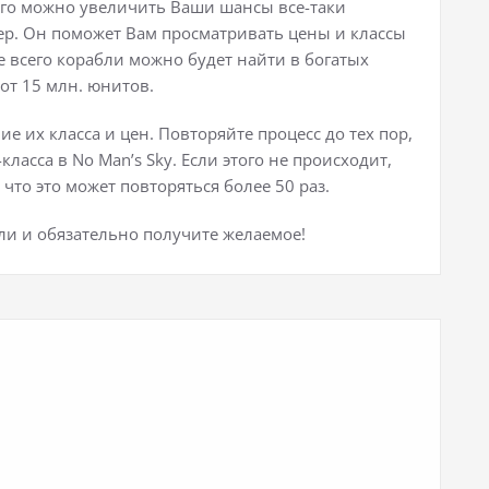
рого можно увеличить Ваши шансы все-таки
нер. Он поможет Вам просматривать цены и классы
е всего корабли можно будет найти в богатых
от 15 млн. юнитов.
е их класса и цен. Повторяйте процесс до тех пор,
ласса в No Man’s Sky. Если этого не происходит,
 что это может повторяться более 50 раз.
ели и обязательно получите желаемое!