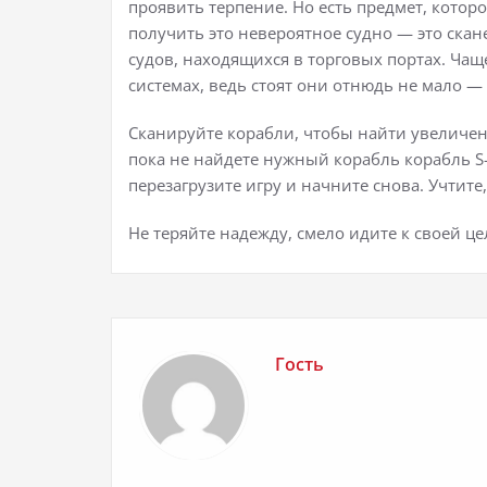
проявить терпение. Но есть предмет, кото
получить это невероятное судно — это ска
судов, находящихся в торговых портах. Чащ
системах, ведь стоят они отнюдь не мало — 
Сканируйте корабли, чтобы найти увеличени
пока не найдете нужный корабль корабль S-к
перезагрузите игру и начните снова. Учтите,
Не теряйте надежду, смело идите к своей ц
Гость