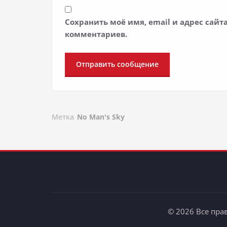
Сохранить моё имя, email и адрес сай
комментариев.
Метка
No Man's Sky
© 2026 Все пра