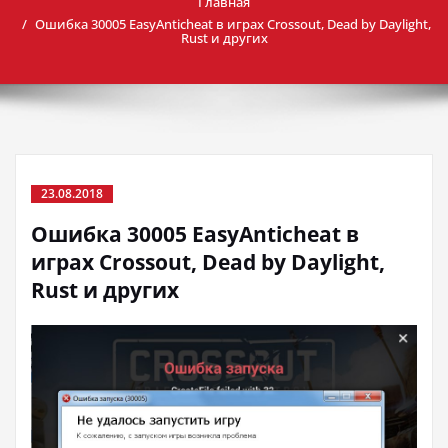
Главная
Ошибка 30005 EasyAnticheat в играх Crossout, Dead by Daylight,
Rust и других
23.08.2018
Ошибка 30005 EasyAnticheat в
играх Crossout, Dead by Daylight,
Rust и других