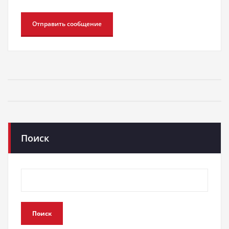
Поиск
Поиск