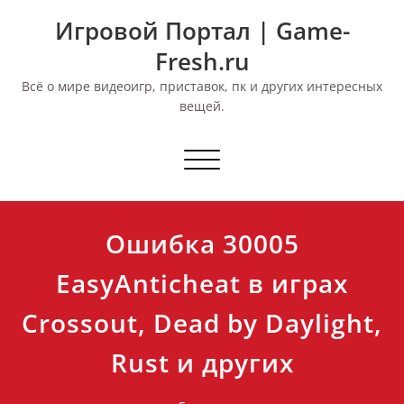
Перейти
Игровой Портал | Game-
к
содержимому
Fresh.ru
Всё о мире видеоигр, приставок, пк и других интересных
вещей.
Переключить
навигацию
Ошибка 30005
EasyAnticheat в играх
Crossout, Dead by Daylight,
Rust и других