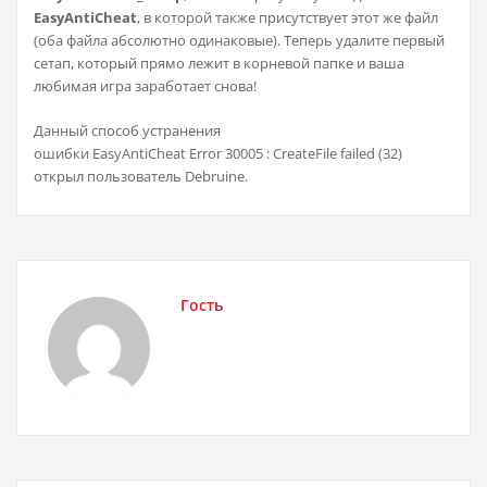
EasyAntiCheat
, в которой также присутствует этот же файл
(оба файла абсолютно одинаковые). Теперь удалите первый
сетап, который прямо лежит в корневой папке и ваша
любимая игра заработает снова!
Данный способ устранения
ошибки EasyAntiCheat Error 30005 : CreateFile failed (32)
открыл пользователь Debruine.
Гость