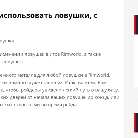
использовать ловушки, с
именении ловушек в игре Rimworld, а также
 ловушек.
немного металла для любой ловушки в Rimworld.
ки намного хуже стальных. Итак, начнем. Вам
к, чтобы рейдеры увидели легкий путь в вашу базу.
каких дверей от начала ваших ловушек до конца, или
ите их открытыми во время рейда.