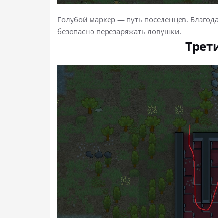
Голубой маркер — путь поселенцев. Благод
безопасно перезаряжать ловушки.
Трет