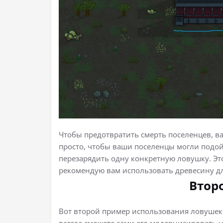
Чтобы предотвратить смерть поселенцев, в
просто, чтобы ваши поселенцы могли подой
перезарядить одну конкретную ловушку. Эт
рекомендую вам использовать древесину дл
Втор
Вот второй пример использования ловушек 
всегда сможете сами его модернизировать н