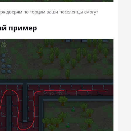
аря дверям по торцам ваши поселенцы смогут
ий пример