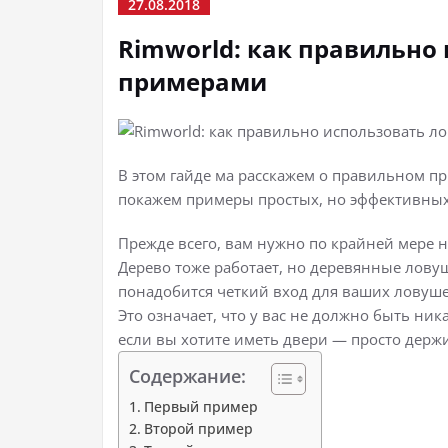
27.08.2018
Rimworld: как правильно 
примерами
В этом гайде ма расскажем о правильном пр
покажем примеры простых, но эффективных
Прежде всего, вам нужно по крайней мере 
Дерево тоже работает, но деревянные ловуш
понадобится четкий вход для ваших ловуше
Это означает, что у вас не должно быть ни
если вы хотите иметь двери — просто держ
Содержание:
Первый пример
Второй пример