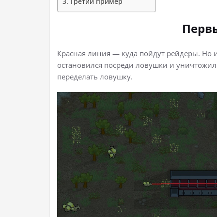
Третий пример
Перв
Красная линия — куда пойдут рейдеры. Но и
остановился посреди ловушки и уничтожил 
переделать ловушку.