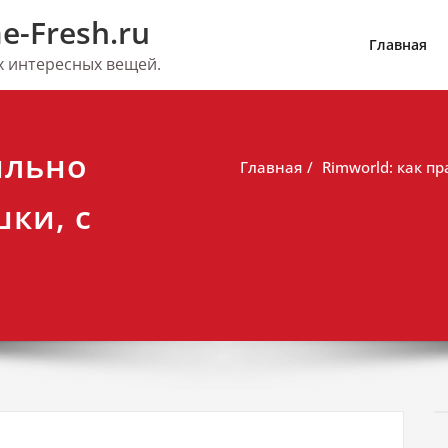
e-Fresh.ru
Главная
их интересных вещей.
ильно
Главная
Rimworld: как п
ки, с