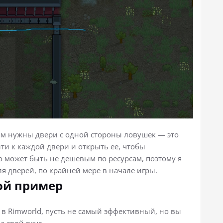
ам нужны двери с одной стороны ловушек — это
ти к каждой двери и открыть ее, чтобы
о может быть не дешевым по ресурсам, поэтому я
я дверей, по крайней мере в начале игры.
ой пример
в Rimworld, пусть не самый эффективный, но вы
а свой вкус.