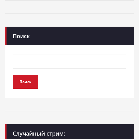
Поиск
Поиск
Случайный стрим: