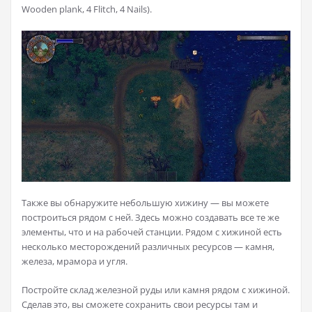
Wooden plank, 4 Flitch, 4 Nails).
Также вы обнаружите небольшую хижину — вы можете
построиться рядом с ней. Здесь можно создавать все те же
элементы, что и на рабочей станции. Рядом с хижиной есть
несколько месторождений различных ресурсов — камня,
железа, мрамора и угля.
Постройте склад железной руды или камня рядом с хижиной.
Сделав это, вы сможете сохранить свои ресурсы там и