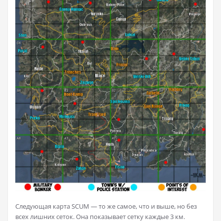
Следующая карта SCUM — то же самое, что и выше, но без
всех лишних сеток. Она показывает сетку каждые 3 км.