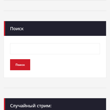
Поиск
Поиск
Случайный стрим: