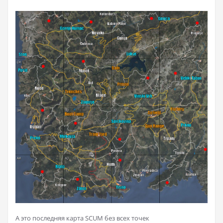
А это последняя карта SCUM без всех точек