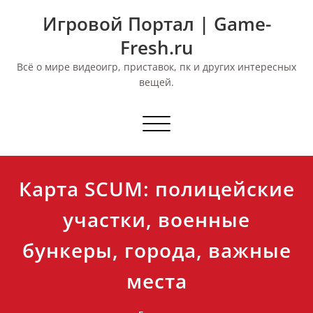
Перейти
Игровой Портал | Game-
к
содержимому
Fresh.ru
Всё о мире видеоигр, приставок, пк и других интересных
вещей.
Переключить
навигацию
Карта SCUM: полицейские
участки, военные
бункеры, города, важные
места