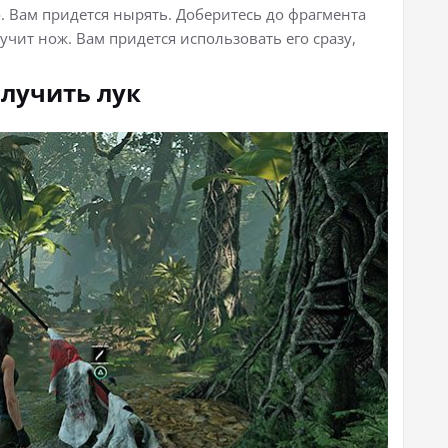
. Вам придется нырять. Доберитесь до фрагмента
учит нож. Вам придется использовать его сразу,
олучить лук