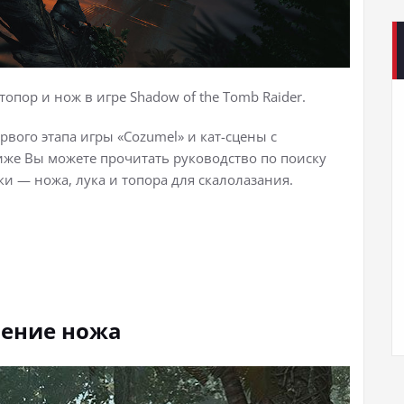
топор и нож в игре Shadow of the Tomb Raider.
рвого этапа игры «Cozumel» и кат-сцены с
иже Вы можете прочитать руководство по поиску
и — ножа, лука и топора для скалолазания.
ение ножа