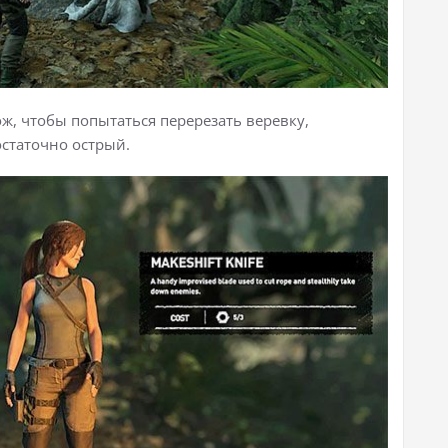
ж, чтобы попытаться перерезать веревку,
остаточно острый.