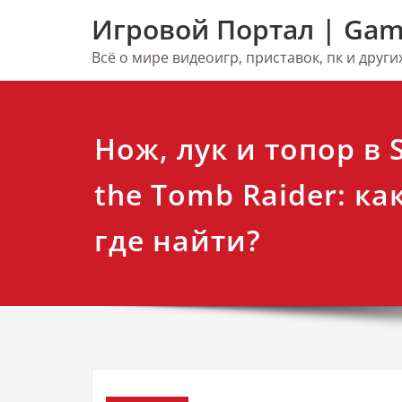
Перейти
Игровой Портал | Gam
к
содержимому
Всё о мире видеоигр, приставок, пк и друг
Нож, лук и топор в 
the Tomb Raider: ка
где найти?