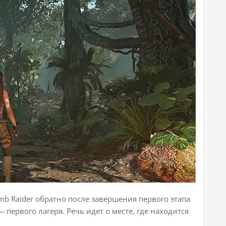
mb Raider обратно после завершения первого этапа
 первого лагеря. Речь идет о месте, где находится