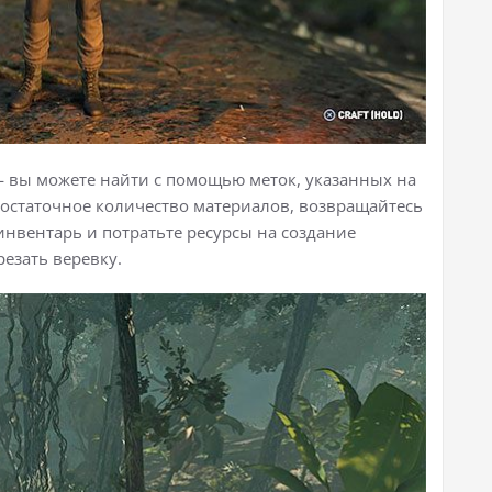
 вы можете найти с помощью меток, указанных на
достаточное количество материалов, возвращайтесь
 инвентарь и потратьте ресурсы на создание
резать веревку.