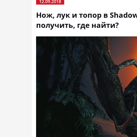
12.09.2018
Нож, лук и топор в Shadow
получить, где найти?