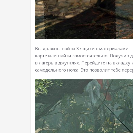
Вы должны найти 3 ящики с материалами —
карте или найти самостоятельно. Получив 
в лагерь в джунглях. Перейдите на вкладку
самодельного ножа. Это позволит тебе пере