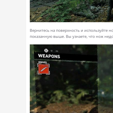
Вернитесь на поверхность и используйте но
показанную выше. Вы узнаете, что нож нед