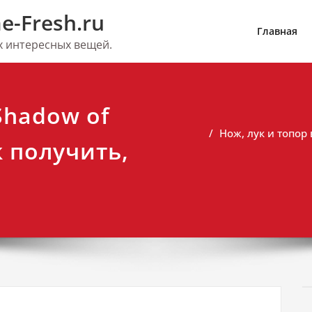
e-Fresh.ru
Главная
их интересных вещей.
Shadow of
Нож, лук и топор 
к получить,