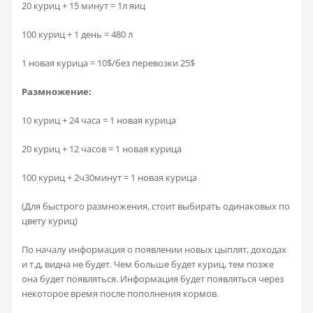
20 куриц + 15 минут = 1л яиц
100 куриц + 1 день = 480 л
1 новая курица = 10$/без перевозки 25$
Размножение:
10 куриц + 24 часа = 1 новая курица
20 куриц + 12 часов = 1 новая курица
100 куриц + 2ч30минут = 1 новая курица
(Для быстрого размножения, стоит выбирать одинаковых по
цвету куриц)
По началу информация о появлении новых цыплят, доходах
и т.д, видна не будет. Чем больше будет куриц, тем позже
она будет появляться. Информация будет появляться через
некоторое время после пополнения кормов.