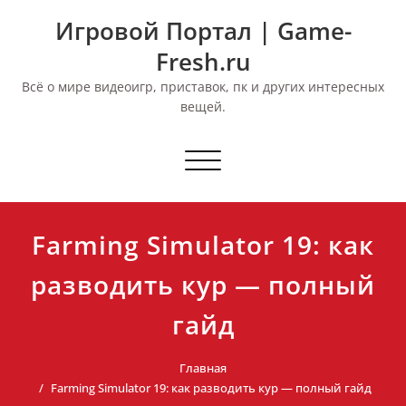
Перейти
Игровой Портал | Game-
к
содержимому
Fresh.ru
Всё о мире видеоигр, приставок, пк и других интересных
вещей.
Переключить
навигацию
Farming Simulator 19: как
разводить кур — полный
гайд
Главная
Farming Simulator 19: как разводить кур — полный гайд