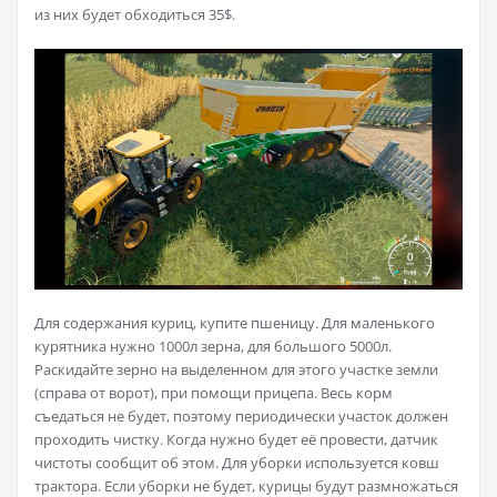
из них будет обходиться 35$.
Для содержания куриц, купите пшеницу. Для маленького
курятника нужно 1000л зерна, для большого 5000л.
Раскидайте зерно на выделенном для этого участке земли
(справа от ворот), при помощи прицепа. Весь корм
съедаться не будет, поэтому периодически участок должен
проходить чистку. Когда нужно будет её провести, датчик
чистоты сообщит об этом. Для уборки используется ковш
трактора. Если уборки не будет, курицы будут размножаться