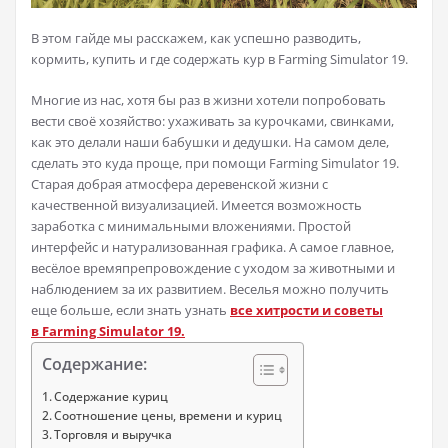
В этом гайде мы расскажем, как успешно разводить,
кормить, купить и где содержать кур в Farming Simulator 19.
Многие из нас, хотя бы раз в жизни хотели попробовать
вести своё хозяйство: ухаживать за курочками, свинками,
как это делали наши бабушки и дедушки. На самом деле,
сделать это куда проще, при помощи Farming Simulator 19.
Старая добрая атмосфера деревенской жизни с
качественной визуализацией. Имеется возможность
заработка с минимальными вложениями. Простой
интерфейс и натурализованная графика. А самое главное,
весёлое времяпрепровождение с уходом за животными и
наблюдением за их развитием. Веселья можно получить
еще больше, если знать узнать
все хитрости и советы
в Farming Simulator 19.
Содержание:
Содержание куриц
Соотношение цены, времени и куриц
Торговля и выручка