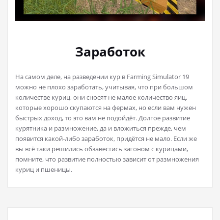
Заработок
На самом деле, на разведении кур в Farming Simulator 19
можно не плохо заработать, учитывая, что при большом
количестве куриц, они сносят не малое количество яиц,
которые хорошо скупаются на фермах, но если вам нужен
быстрых доход, то это вам не подойдёт. Долгое развитие
курятника и размножение, да и вложиться прежде, чем
появится какой-либо заработок, придётся не мало. Если же
вы всё таки решились обзавестись загоном с курицами,
помните, что развитие полностью зависит от размножения
куриц и пшеницы.