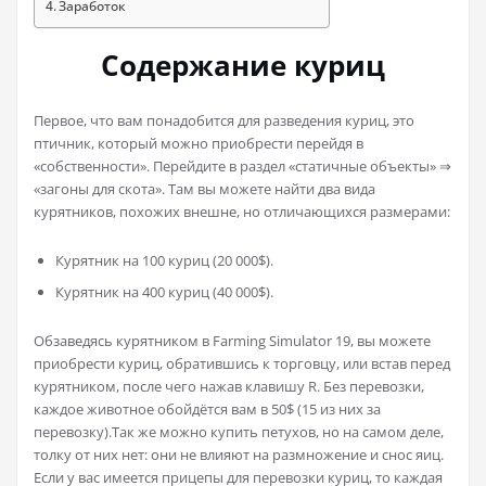
Заработок
Содержание куриц
Первое, что вам понадобится для разведения куриц, это
птичник, который можно приобрести перейдя в
«собственности». Перейдите в раздел «статичные объекты» ⇒
«загоны для скота». Там вы можете найти два вида
курятников, похожих внешне, но отличающихся размерами:
Курятник на 100 куриц (20 000$).
Курятник на 400 куриц (40 000$).
Обзаведясь курятником в Farming Simulator 19, вы можете
приобрести куриц, обратившись к торговцу, или встав перед
курятником, после чего нажав клавишу R. Без перевозки,
каждое животное обойдётся вам в 50$ (15 из них за
перевозку).Так же можно купить петухов, но на самом деле,
толку от них нет: они не влияют на размножение и снос яиц.
Если у вас имеется прицепы для перевозки куриц, то каждая