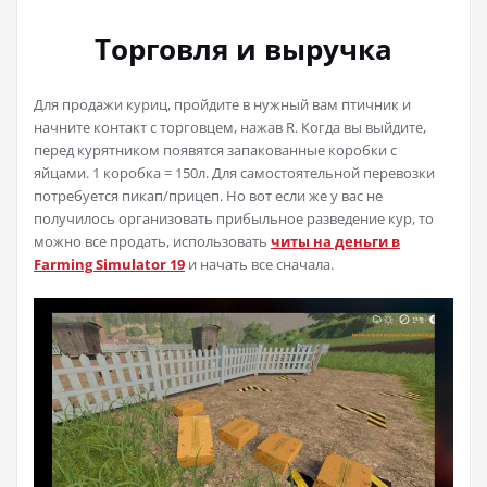
Торговля и выручка
Для продажи куриц, пройдите в нужный вам птичник и
начните контакт с торговцем, нажав R. Когда вы выйдите,
перед курятником появятся запакованные коробки с
яйцами. 1 коробка = 150л. Для самостоятельной перевозки
потребуется пикап/прицеп. Но вот если же у вас не
получилось организовать прибыльное разведение кур, то
можно все продать, использовать
читы на деньги в
Farming Simulator 19
и начать все сначала.