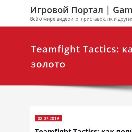
Перейти
Игровой Портал | Gam
к
содержимому
Всё о мире видеоигр, приставок, пк и друг
Teamfight Tactics: 
золото
02.07.2019
Teamfight Tactics: как по