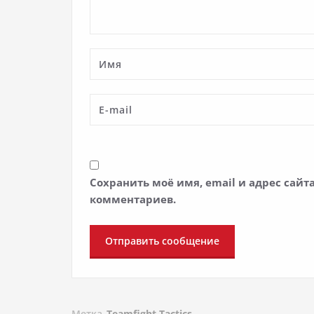
Сохранить моё имя, email и адрес сай
комментариев.
Метка
Teamfight Tactics