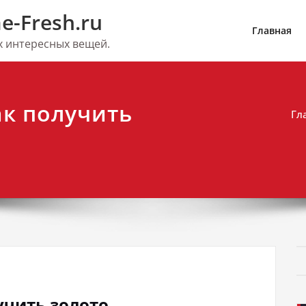
e-Fresh.ru
Главная
их интересных вещей.
как получить
Гл
лучить золото