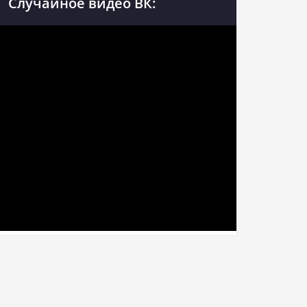
Случайное видео ВК: