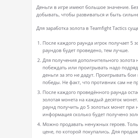
Деньги в игре имеют большое значение. Без 
добывать, чтобы развиваться и быть сильн
Для заработка золота в Teamfight Tactics с
После каждого раунда игрок получает 5 з
раундов будет проведено, тем лучше.
Для получения дополнительного золота 
побеждать или проигрывать надо подряд, 
деньги за это не дадут. Проигрывать бои 
победы. Не факт, что противник сам не п
После каждого проведённого раунда остаёт
золотая монета на каждый десяток монет
раунд получить до 5 золотых монет при 
информация сколько будет получено золота
Можно продавать ненужных героев. Тольк
цене, по которой покупались. Для продажи