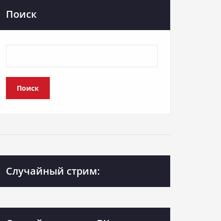
Поиск
Поиск
Случайный стрим: