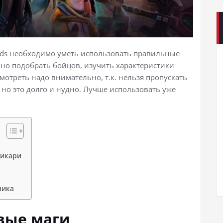
rds необходимо уметь использовать правильные
ьно подобрать бойцов, изучить характеристики
мотреть надо внимательно, т.к. нельзя пропускать
 но это долго и нудно. Лучше использовать уже
Дикари
ника
вые маги