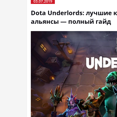
03.07.2019
Dota Underlords: лучшие 
альянсы — полный гайд