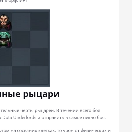
шные рыцари
ительные черты рыцарей. В течении всего боя
Dota Underlords и отправить в самое пекло боя.
гом на соседних клетках, то урон от физических и