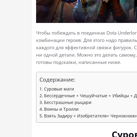
Чтобы побеждать в поединках Dota Underlo
комбинации героев. Для этого надо правил
каждого для эффективной связки фигурок. С
ни одной детали. Можно это делать самому,
готовы подсказки, написанные ниже.
Содержание:
Суровые маги
Бессердечные + Чешуйчатые + Убийцы + 
Бесстрашные рыцари
Воины и Тролли
Взять Задиру + Изобретателя+ Чернокниж
Суро