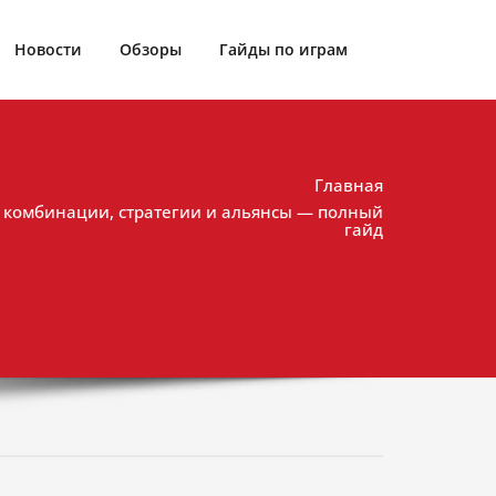
Новости
Обзоры
Гайды по играм
Главная
е комбинации, стратегии и альянсы — полный
гайд