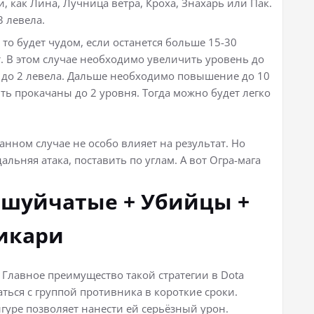
 как Лина, Лучница ветра, Кроха, Знахарь или Пак.
 левела.
 то будет чудом, если останется больше 15-30
ет. В этом случае необходимо увеличить уровень до
да до 2 левела. Дальше необходимо повышение до 10
ть прокачаны до 2 уровня. Тогда можно будет легко
анном случае не особо влияет на результат. Но
альняя атака, поставить по углам. А вот Огра-мага
ешуйчатые + Убийцы +
икари
. Главное преимущество такой стратегии в Dota
раться с группой противника в короткие сроки.
гуре позволяет нанести ей серьёзный урон.