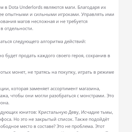
в Dota Underlords являются маги. Благодаря их
лее опытными и сильными игроками. Управлять ими
зования магов несложная и не требуется
в отдельности.
аться следующего алгоритма действий:
о будет продать каждого своего героя, сохранив в
тых монет, не тратясь на покупку, играть в режиме
пции, которая заменяет ассортимент магазина,
ажа, чтобы они могли разобраться с монстрами. Это
она.
ледующих юнитов: Кристальную Деву, Исчадие тьмы,
офоса. Но это не закрытый список. Также подойдёт
ободное место в составе? Это не проблема. Этот